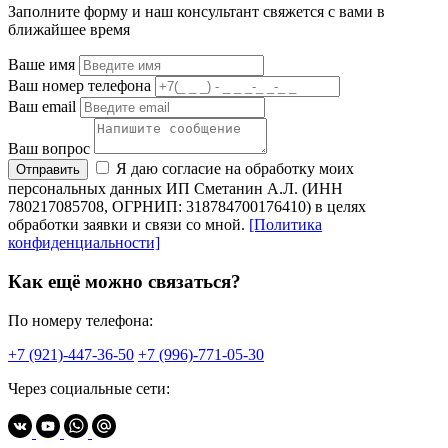
Заполните форму и наш консультант свяжется с вами в
ближайшее время
Ваше имя
Ваш номер телефона
Ваш email
Ваш вопрос
Я даю согласие на обработку моих
Отправить
персональных данных ИП Сметанин А.Л. (ИНН
780217085708, ОГРНИП: 318784700176410) в целях
обработки заявки и связи со мной.
[Политика
конфиденциальности]
Как ещё можно связаться?
По номеру телефона:
+7 (921)-447-36-50
+7 (996)-771-05-30
Через социальные сети: