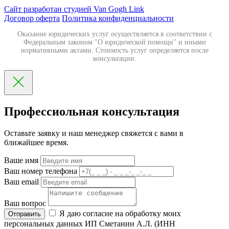
Сайт разработан студией Van Gogh Link
Договор оферта
Политика конфиденциальности
Оказание юридических услуг осуществляется в соответствии с
Федеральным законом "О юридической помощи" и иными
нормативными актами. Стоимость услуг определяется после
консультации.
Профессиольная консультация
Оставьте заявку и наш менеджер свяжется с вами в
ближайшее время.
Ваше имя
Ваш номер телефона
Ваш email
Ваш вопрос
Я даю согласие на обработку моих
Отправить
персональных данных ИП Сметанин А.Л. (ИНН