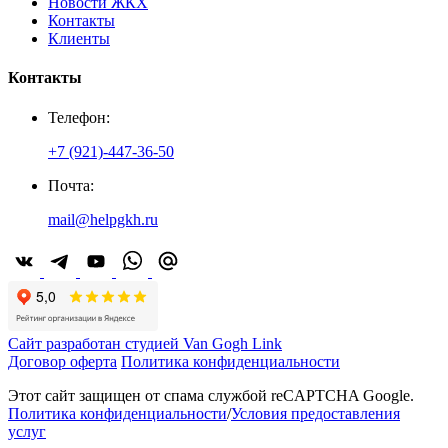
Новости ЖКХ
Контакты
Клиенты
Контакты
Телефон:
+7 (921)-447-36-50
Почта:
mail@helpgkh.ru
Сайт разработан студией Van Gogh Link
Договор оферта
Политика конфиденциальности
Этот сайт защищен от спама службой reCAPTCHA Google.
Политика конфиденциальности
/
Условия предоставления
услуг