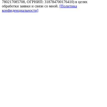
780217085708, ОГРНИП: 318784700176410) в целях
обработки заявки и связи со мной.
[Политика
конфиденциальности]