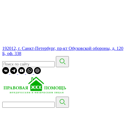
192012, г. Санкт-Петербург, пр-кт Обуховской обороны, д. 120
Б, оф. 338