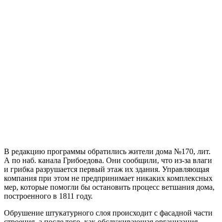
В редакцию программы обратились жители дома №170, лит.
А по наб. канала Грибоедова. Они сообщили, что из-за влаги
и грибка разрушается первый этаж их здания. Управляющая
компания при этом не предпринимает никаких комплексных
мер, которые помогли бы остановить процесс ветшания дома,
построенного в 1811 году.
Обрушение штукатурного слоя происходит с фасадной части
строения, а после того, как обслуживающая организация