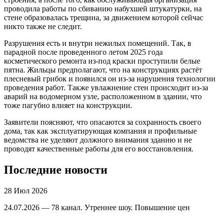
проводила работы по сбиванию набухшей штукатурки, на
стене образовалась трещина, за движением которой сейчас
никто также не следит.
Разрушения есть и внутри нежилых помещений. Так, в
парадной после проведенного летом 2025 года
косметического ремонта из-под краски проступили белые
пятна. Жильцы предполагают, что на конструкциях растёт
плесневый грибок и появился он из-за нарушения технологии
проведения работ. Также увлажнение стен происходит из-за
аварий на водомерном узле, расположенном в здании, что
тоже пагубно влияет на конструкции.
Заявители поясняют, что опасаются за сохранность своего
дома, так как эксплуатирующая компания и профильные
ведомства не уделяют должного внимания зданию и не
проводят качественные работы для его восстановления.
Последние новости
28 Июл 2026
24.07.2026 — 78 канал. Утреннее шоу. Повышение цен