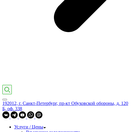
192012, г. Санкт-Петербург, пр-кт Обуховской обороны, д. 120
Б, оф. 338
Услуги / Цены