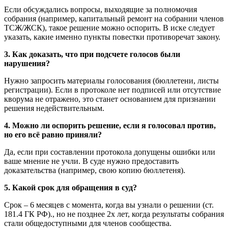
Если обсуждались вопросы, выходящие за полномочия
собрания (например, капитальный ремонт на собрании членов
ТСЖ/ЖСК), такое решение можно оспорить. В иске следует
указать, какие именно пункты повестки противоречат закону.
3. Как доказать, что при подсчете голосов были
нарушения?
Нужно запросить материалы голосования (бюллетени, листы
регистрации). Если в протоколе нет подписей или отсутствие
кворума не отражено, это станет основанием для признании
решения недействительным.
4. Можно ли оспорить решение, если я голосовал против,
но его всё равно приняли?
Да, если при составлении протокола допущены ошибки или
ваше мнение не учли. В суде нужно предоставить
доказательства (например, свою копию бюллетеня).
5. Какой срок для обращения в суд?
Срок – 6 месяцев с момента, когда вы узнали о решении (ст.
181.4 ГК РФ)., но не позднее 2х лет, когда результаты собрания
стали общедоступными для членов сообщества.