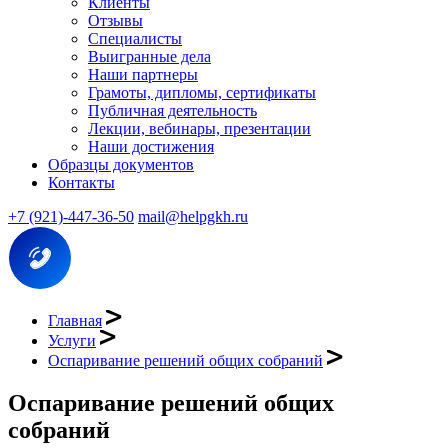
Клиенты
Отзывы
Специалисты
Выигранные дела
Наши партнеры
Грамоты, дипломы, сертификаты
Публичная деятельность
Лекции, вебинары, презентации
Наши достижения
Образцы документов
Контакты
+7 (921)-447-36-50
mail@helpgkh.ru
Главная
Услуги
Оспаривание решений общих собраний
Оспаривание решений общих
собраний