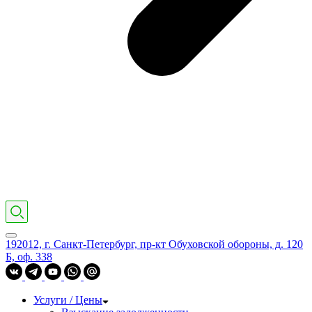
192012, г. Санкт-Петербург, пр-кт Обуховской обороны, д. 120
Б, оф. 338
Услуги / Цены