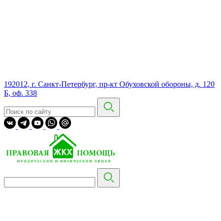
192012, г. Санкт-Петербург, пр-кт Обуховской обороны, д. 120
Б, оф. 338