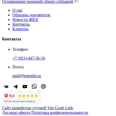
Оспаривание решений общих собраний
?>
О нас
Образцы документов
Новости ЖКХ
Контакты
Клиенты
Контакты
Телефон:
+7 (921)-447-36-50
Почта:
mail@helpgkh.ru
Сайт разработан студией Van Gogh Link
Договор оферта
Политика конфиденциальности