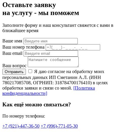
Оставьте заявку
на услугу -
мы
поможем
Заполните форму и наш консультант свяжется с вами в
ближайшее время
Ваше имя
Ваш номер телефона
Ваш email
Ваш вопрос
Я даю согласие на обработку моих
Отправить
персональных данных ИП Сметанин А.Л. (ИНН
780217085708, ОГРНИП: 318784700176410) в целях
обработки заявки и связи со мной.
[Политика
конфиденциальности]
Как ещё можно связаться?
По номеру телефона:
+7 (921)-447-36-50
+7 (996)-771-05-30