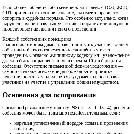
Если общее собрание собственников или членов ТСЖ, ЖСК,
СНТ приняло незаконное решение, вы имеете право его
оспорить в судебном порядке. Это особенно актуально, когда
нарушены ваши права как участника собрания или допущены
процедурные нарушения при его проведении.
Каждый собственник помещения
в многоквартирном доме вправе принимать участие в общем
собрании и быть своевременно уведомлённым о его
проведении. Согласно Жилищному кодексу РФ, уведомление
должно быть направлено не менее чем за 10 дней до даты
собрания. Отсутствие письменной формы уведомления —
самостоятельное основание для обжаловать принятое
решение, поскольку нарушается фундаментальное право
участника на участие в управлении общим имуществом.
Основания для оспаривания
Согласно Гражданскому кодексу РФ (ст. 181.1, 181.4), решение
собрания может быть признано недействительным, если:
нарушен установленный порядок созыва и проведения
собрания;
вопрос не входил в компетенцию данного собрания;