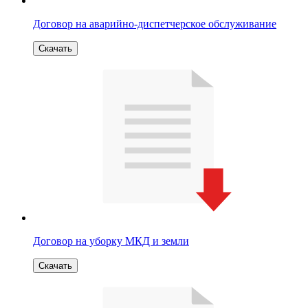
Договор на аварийно-диспетчерское обслуживание
Скачать
Договор на уборку МКД и земли
Скачать