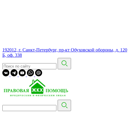
192012, г. Санкт-Петербург, пр-кт Обуховской обороны, д. 120
Б, оф. 338