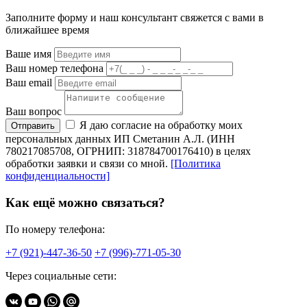
Заполните форму и наш консультант свяжется с вами в
ближайшее время
Ваше имя
Ваш номер телефона
Ваш email
Ваш вопрос
Я даю согласие на обработку моих
Отправить
персональных данных ИП Сметанин А.Л. (ИНН
780217085708, ОГРНИП: 318784700176410) в целях
обработки заявки и связи со мной.
[Политика
конфиденциальности]
Как ещё можно связаться?
По номеру телефона:
+7 (921)-447-36-50
+7 (996)-771-05-30
Через социальные сети: