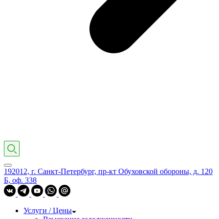
192012, г. Санкт-Петербург, пр-кт Обуховской обороны, д. 120
Б, оф. 338
Услуги / Цены