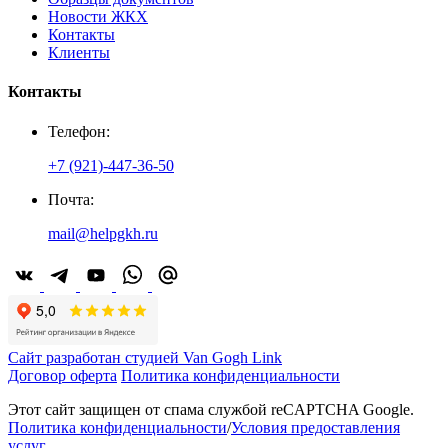
Новости ЖКХ
Контакты
Клиенты
Контакты
Телефон:
+7 (921)-447-36-50
Почта:
mail@helpgkh.ru
Сайт разработан студией Van Gogh Link
Договор оферта
Политика конфиденциальности
Этот сайт защищен от спама службой reCAPTCHA Google.
Политика конфиденциальности
/
Условия предоставления
услуг