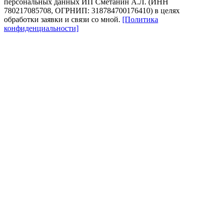
персональных данных ИП Сметанин А.Л. (ИНН
780217085708, ОГРНИП: 318784700176410) в целях
обработки заявки и связи со мной.
[Политика
конфиденциальности]