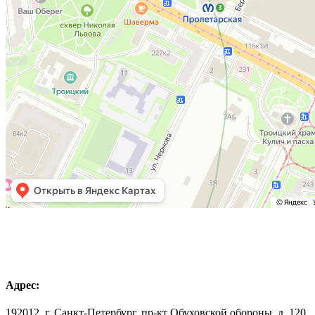
Адрес:
192012, г. Санкт-Петербург, пр-кт Обуховской обороны, д. 120