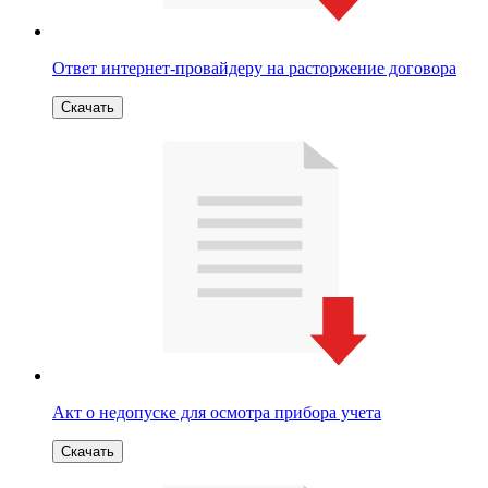
Ответ интернет-провайдеру на расторжение договора
Скачать
Акт о недопуске для осмотра прибора учета
Скачать