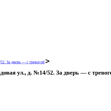
/52. За дверь — с тревогой
овая ул., д. №14/52. За дверь — с тревог