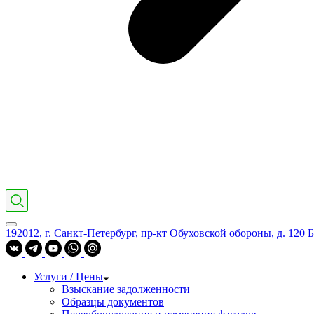
192012, г. Санкт-Петербург, пр-кт Обуховской обороны, д. 120 Б
Услуги / Цены
Взыскание задолженности
Образцы документов