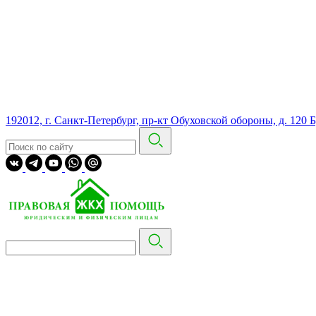
192012, г. Санкт-Петербург, пр-кт Обуховской обороны, д. 120 Б