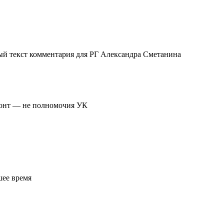
ый текст комментария для РГ Александра Сметанина
монт — не полномочия УК
шее время