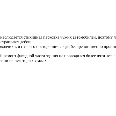
наблюдается стихийная парковка чужих автомобилей, поэтому л
устраивают дебош.
оводчики, из-за чего посторонние люди беспрепятственно прони
ремонт фасадной части здания не проводился более пяти лет, 
ении на некоторых этажах.