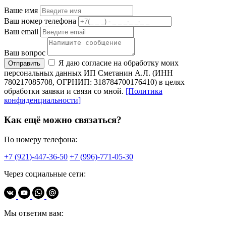
Ваше имя
Ваш номер телефона
Ваш email
Ваш вопрос
Я даю согласие на обработку моих
Отправить
персональных данных ИП Сметанин А.Л. (ИНН
780217085708, ОГРНИП: 318784700176410) в целях
обработки заявки и связи со мной.
[Политика
конфиденциальности]
Как ещё можно связаться?
По номеру телефона:
+7 (921)-447-36-50
+7 (996)-771-05-30
Через социальные сети:
Мы ответим вам: