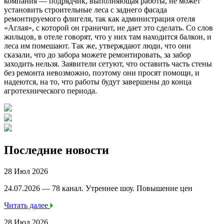
компания — подрядчик, выполняющая работы, не может
установить строительные леса с заднего фасада
ремонтируемого флигеля, так как администрация отеля
«Аглая», с которой он граничит, не дает это сделать. Со слов
жильцов, в отеле говорят, что у них там находится балкон, и
леса им помешают. Так же, утверждают люди, что они
сказали, что до забора можете ремонтировать, за забор
заходить нельзя. Заявители сетуют, что оставить часть стены
без ремонта невозможно, поэтому они просят помощи, и
надеются, на то, что работы будут завершены до конца
агротехнического периода.
Последние новости
28 Июл 2026
24.07.2026 — 78 канал. Утреннее шоу. Повышение цен
Читать далее
28 Июл 2026