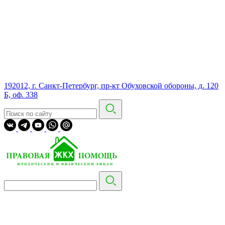
192012, г. Санкт-Петербург, пр-кт Обуховской обороны, д. 120
Б, оф. 338