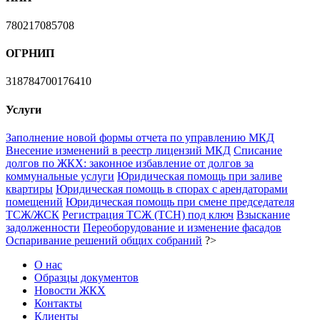
780217085708
ОГРНИП
318784700176410
Услуги
Заполнение новой формы отчета по управлению МКД
Внесение изменений в реестр лицензий МКД
Списание
долгов по ЖКХ: законное избавление от долгов за
коммунальные услуги
Юридическая помощь при заливе
квартиры
Юридическая помощь в спорах с арендаторами
помещений
Юридическая помощь при смене председателя
ТСЖ/ЖСК
Регистрация ТСЖ (ТСН) под ключ
Взыскание
задолженности
Переоборудование и изменение фасадов
Оспаривание решений общих собраний
?>
О нас
Образцы документов
Новости ЖКХ
Контакты
Клиенты