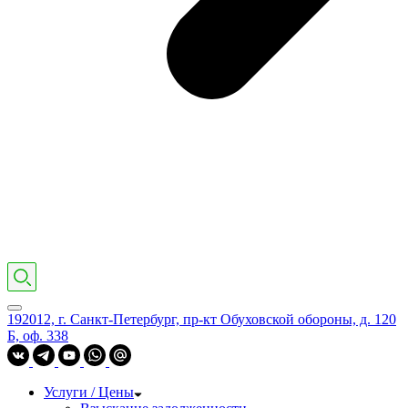
192012, г. Санкт-Петербург, пр-кт Обуховской обороны, д. 120
Б, оф. 338
Услуги / Цены