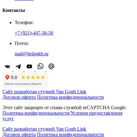
Контакты
Телефон:
+7 (921)-447-36-50
Почта:
mail@helpgkh.ru
Сайт разработан студией Van Gogh Link
Договор оферта
Политика конфиденциальности
Этот сайт защищен от спама службой reCAPTCHA Google.
Политика конфиденциальности
/
Условия предоставления
услуг
Сайт разработан студией Van Gogh Link
Договор оферта
Политика конфиденциальности