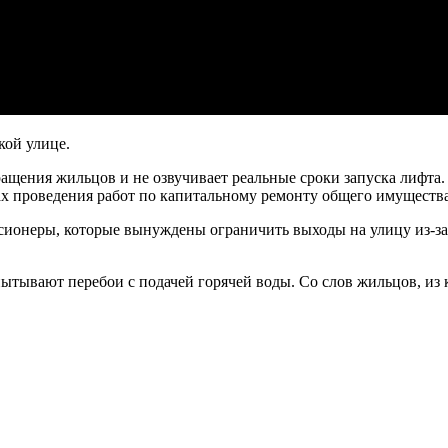
кой улице.
щения жильцов и не озвучивает реальные сроки запуска лифта. П
ках проведения работ по капитальному ремонту общего имущест
ионеры, которые вынуждены ограничить выходы на улицу из-за 
ытывают перебои с подачей горячей воды. Со слов жильцов, из кр