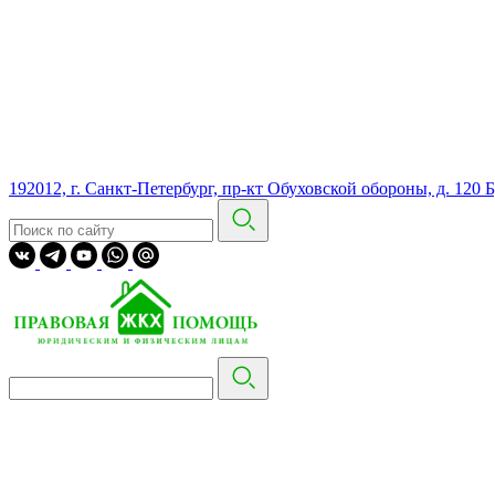
192012, г. Санкт-Петербург, пр-кт Обуховской обороны, д. 120 Б