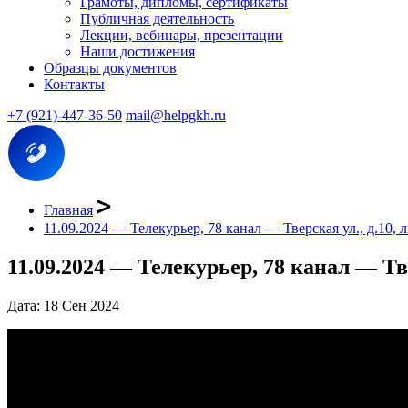
Грамоты, дипломы, сертификаты
Публичная деятельность
Лекции, вебинары, презентации
Наши достижения
Образцы документов
Контакты
+7 (921)-447-36-50
mail@helpgkh.ru
Главная
11.09.2024 — Телекурьер, 78 канал — Тверская ул., д.10, л
11.09.2024 — Телекурьер, 78 канал — Твер
Дата: 18 Сен 2024