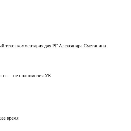
ый текст комментария для РГ Александра Сметанина
монт — не полномочия УК
шее время