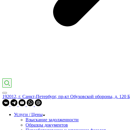
192012, г. Санкт-Петербург, пр-кт Обуховской обороны, д. 120 Б
Услуги / Цены
Взыскание задолженности
Образцы документов