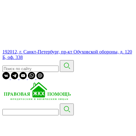
192012, г. Санкт-Петербург, пр-кт Обуховской обороны, д. 120
Б, оф. 338