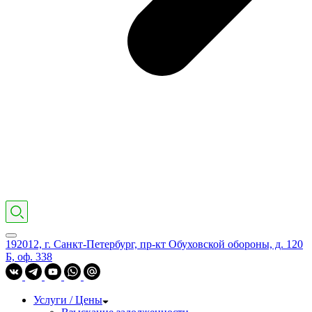
192012, г. Санкт-Петербург, пр-кт Обуховской обороны, д. 120
Б, оф. 338
Услуги / Цены