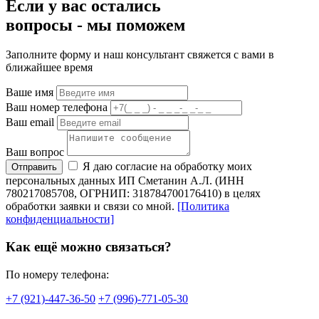
Если у вас остались
вопросы -
мы
поможем
Заполните форму и наш консультант свяжется с вами в
ближайшее время
Ваше имя
Ваш номер телефона
Ваш email
Ваш вопрос
Я даю согласие на обработку моих
Отправить
персональных данных ИП Сметанин А.Л. (ИНН
780217085708, ОГРНИП: 318784700176410) в целях
обработки заявки и связи со мной.
[Политика
конфиденциальности]
Как ещё можно связаться?
По номеру телефона:
+7 (921)-447-36-50
+7 (996)-771-05-30