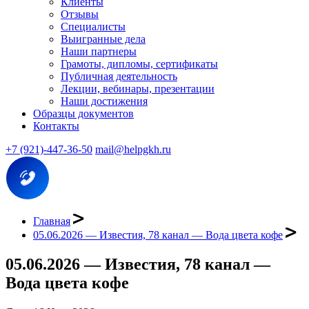
Клиенты
Отзывы
Специалисты
Выигранные дела
Наши партнеры
Грамоты, дипломы, сертификаты
Публичная деятельность
Лекции, вебинары, презентации
Наши достижения
Образцы документов
Контакты
+7 (921)-447-36-50
mail@helpgkh.ru
Главная
05.06.2026 — Известия, 78 канал — Вода цвета кофе
05.06.2026 — Известия, 78 канал —
Вода цвета кофе