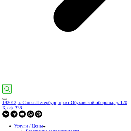
192012, г. Санкт-Петербург, пр-кт Обуховской обороны, д. 120
Б, оф. 338
Услуги / Цены