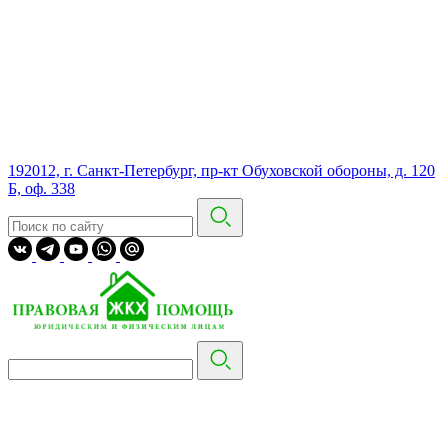
192012, г. Санкт-Петербург, пр-кт Обуховской обороны, д. 120
Б, оф. 338