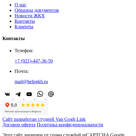
О нас
Образцы документов
Новости ЖКХ
Контакты
Клиенты
Контакты
Телефон:
+7 (921)-447-36-50
Почта:
mail@helpgkh.ru
Сайт разработан студией Van Gogh Link
Договор оферта
Политика конфиденциальности
Этот сайт защищен от спама службой reCAPTCHA Google.