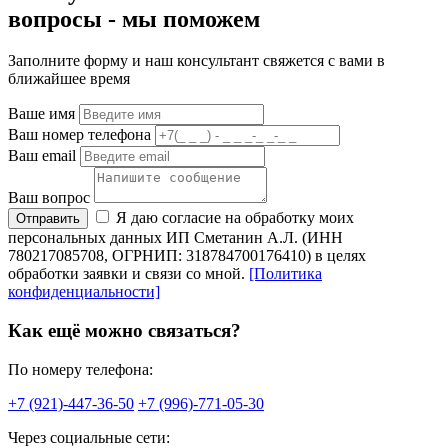
вопросы -
мы
поможем
Заполните форму и наш консультант свяжется с вами в
ближайшее время
Ваше имя
Ваш номер телефона
Ваш email
Ваш вопрос
Я даю согласие на обработку моих
Отправить
персональных данных ИП Сметанин А.Л. (ИНН
780217085708, ОГРНИП: 318784700176410) в целях
обработки заявки и связи со мной.
[Политика
конфиденциальности]
Как ещё можно связаться?
По номеру телефона:
+7 (921)-447-36-50
+7 (996)-771-05-30
Через социальные сети: