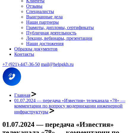
Клиенты
Отзывы
Специалисты
Выигранные дела
Наши партнеры
Грамоты, дипломы, сертификаты
Публичная деятельность
Лекции, вебинары, презентации
Наши достижения
Образцы документов
Контакты
+7 (921)-447-36-50
mail@helpgkh.ru
Главная
01.07.2024 — передача «Известия» телеканала «78» —
комментарии по вопросу модернизации инженерной
инфраструктуры
01.07.2024 — передача «Известия»
телеканала «78» — комментарии по