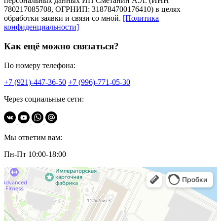
персональных данных ИП Сметанин А.Л. (ИНН
780217085708, ОГРНИП: 318784700176410) в целях
обработки заявки и связи со мной.
[Политика
конфиденциальности]
Как ещё можно связаться?
По номеру телефона:
+7 (921)-447-36-50
+7 (996)-771-05-30
Через социальные сети:
Мы ответим вам:
Пн-Пт 10:00-18:00