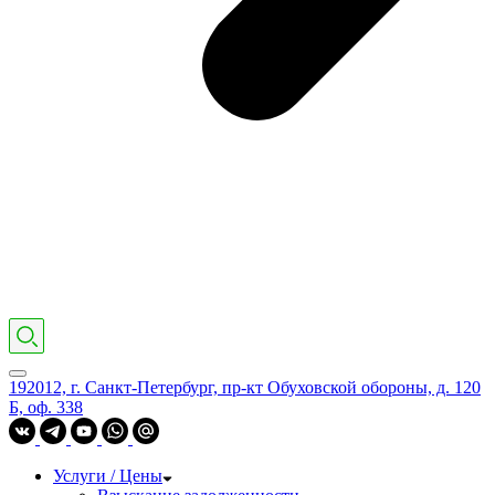
192012, г. Санкт-Петербург, пр-кт Обуховской обороны, д. 120
Б, оф. 338
Услуги / Цены