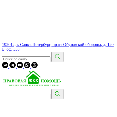
192012, г. Санкт-Петербург, пр-кт Обуховской обороны, д. 120
Б, оф. 338