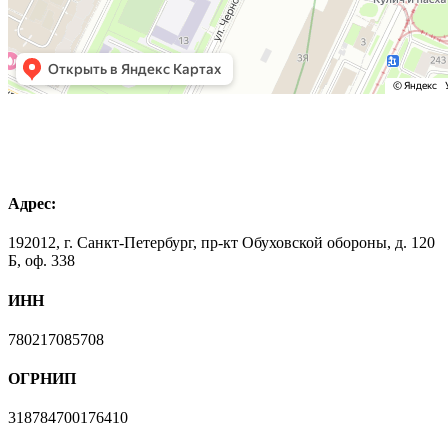
Адрес:
192012, г. Санкт-Петербург, пр-кт Обуховской обороны, д. 120
Б, оф. 338
ИНН
780217085708
ОГРНИП
318784700176410