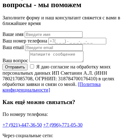
вопросы -
мы
поможем
Заполните форму и наш консультант свяжется с вами в
ближайшее время
Ваше имя
Ваш номер телефона
Ваш email
Ваш вопрос
Я даю согласие на обработку моих
Отправить
персональных данных ИП Сметанин А.Л. (ИНН
780217085708, ОГРНИП: 318784700176410) в целях
обработки заявки и связи со мной.
[Политика
конфиденциальности]
Как ещё можно связаться?
По номеру телефона:
+7 (921)-447-36-50
+7 (996)-771-05-30
Через социальные сети: