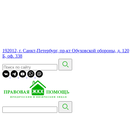
192012, г. Санкт-Петербург, пр-кт Обуховской обороны, д. 120
Б, оф. 338