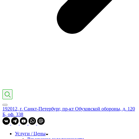
192012, г. Санкт-Петербург, пр-кт Обуховской обороны, д. 120
Б, оф. 338
Услуги / Цены