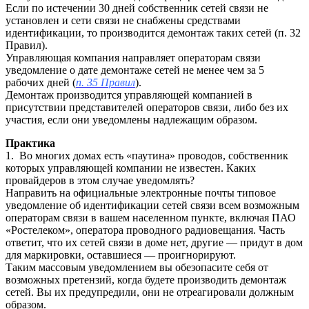
Если по истечении 30 дней собственник сетей связи не
установлен и сети связи не снабжены средствами
идентификации, то производится демонтаж таких сетей (п. 32
Правил).
Управляющая компания направляет операторам связи
уведомление о дате демонтаже сетей не менее чем за 5
рабочих дней (
п. 35 Правил
).
Демонтаж производится управляющей компанией в
присутствии представителей операторов связи, либо без их
участия, если они уведомлены надлежащим образом.
Практика
1. Во многих домах есть «паутина» проводов, собственник
которых управляющей компании не известен. Каких
провайдеров в этом случае уведомлять?
Направить на официальные электронные почты типовое
уведомление об идентификации сетей связи всем возможным
операторам связи в вашем населенном пункте, включая ПАО
«Ростелеком», оператора проводного радиовещания. Часть
ответит, что их сетей связи в доме нет, другие — придут в дом
для маркировки, оставшиеся — проигнорируют.
Таким массовым уведомлением вы обезопасите себя от
возможных претензий, когда будете производить демонтаж
сетей. Вы их предупредили, они не отреагировали должным
образом.