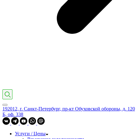
192012, г. Санкт-Петербург, пр-кт Обуховской обороны, д. 120
Б, оф. 338
Услуги / Цены