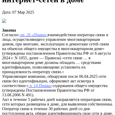
Дата: 07 Мар 2025
Законы
Согласно
ст. 26 «Правил
взаимодействия оператора связи и
лица, осуществляющего управление многоквартирным
домом, при монтаже, эксплуатации и демонтаже сетей связи
на объектах общего имущества в многоквартирном доме»
(утверждены постановлением Правительства РФ от 6 августа
2024 г. N 1055, далее — Правила) «сети связи … в
многоквартирном доме должны обладать … средствами
идентификации, позволяющими установить их
принадлежность оператору связи.»
Управляющие компании, обнаружив после 06.04.2025 сети
связи без идентификации, оформляют акт осмотра в
соответствии с
п. 14 Правил
содержания общего имущества
(утверждены Постановлением Правительства РФ от
13.08.2006 N 491).
Акт в течение 5 рабочих дней направляется операторам связи,
сети которых размещены в доме, для выявления собственника.
Оператор связи в течение 30 рабочих дней со дня
поступления акта, обязан идентифицировать свои сети в доме.