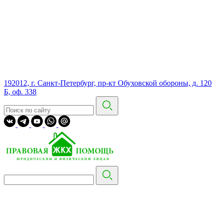
192012, г. Санкт-Петербург, пр-кт Обуховской обороны, д. 120
Б, оф. 338