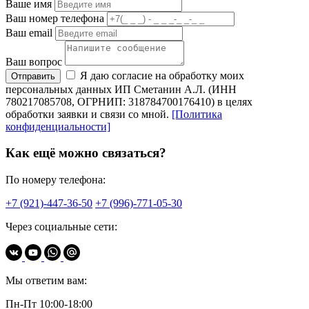
Ваше имя
Ваш номер телефона
Ваш email
Ваш вопрос
Я даю согласие на обработку моих
Отправить
персональных данных ИП Сметанин А.Л. (ИНН
780217085708, ОГРНИП: 318784700176410) в целях
обработки заявки и связи со мной.
[Политика
конфиденциальности]
Как ещё можно связаться?
По номеру телефона:
+7 (921)-447-36-50
+7 (996)-771-05-30
Через социальные сети:
Мы ответим вам:
Пн-Пт 10:00-18:00