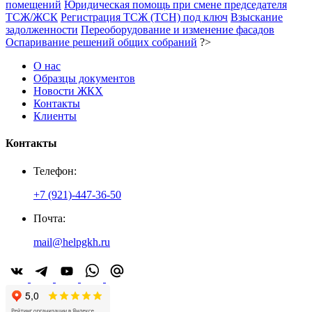
помещений
Юридическая помощь при смене председателя
ТСЖ/ЖСК
Регистрация ТСЖ (ТСН) под ключ
Взыскание
задолженности
Переоборудование и изменение фасадов
Оспаривание решений общих собраний
?>
О нас
Образцы документов
Новости ЖКХ
Контакты
Клиенты
Контакты
Телефон:
+7 (921)-447-36-50
Почта:
mail@helpgkh.ru