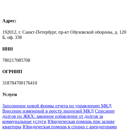
Адрес:
192012, г. Санкт-Петербург, пр-кт Обуховской обороны, д. 120
Б, оф. 338
ИНН
780217085708
ОГРНИП
318784700176410
Услуги
Заполнение новой формы отчета по управлению МКД
Внесение изменений в реестр лицензий МКД
Списание
долгов по ЖКХ: законное избавление от долгов за
коммунальные услуги
Юридическая помощь при заливе
квартиры
Юридическая помощь в спорах с арендаторами