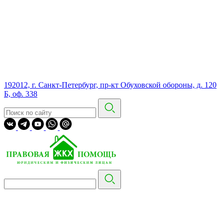
192012, г. Санкт-Петербург, пр-кт Обуховской обороны, д. 120
Б, оф. 338