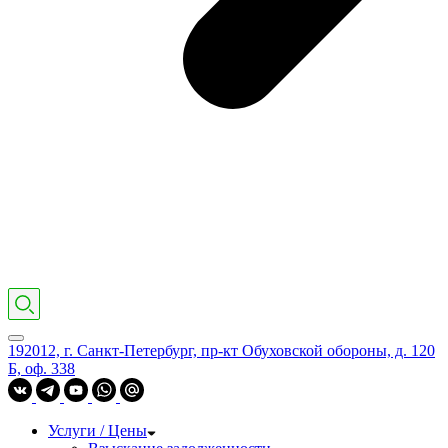
192012, г. Санкт-Петербург, пр-кт Обуховской обороны, д. 120
Б, оф. 338
Услуги / Цены