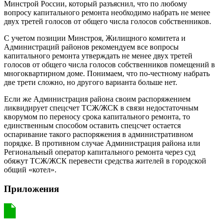
Минстрой России, который разъяснил, что по любому
вопросу капитального ремонта необходимо набрать не менее
двух третей голосов от общего числа голосов собственников.
С учетом позиции Минстроя, Жилищного комитета и
Администраций районов рекомендуем все вопросы
капитального ремонта утверждать не менее двух третей
голосов от общего числа голосов собственников помещений в
многоквартирном доме. Понимаем, что по-честному набрать
две трети сложно, но другого варианта больше нет.
Если же Администрация района своим распоряжением
ликвидирует спецсчет ТСЖ/ЖСК в связи недостаточным
кворумом по переносу срока капитального ремонта, то
единственным способом оставить спецсчет остается
оспаривание такого распоряжения в административном
порядке. В противном случае Администрация района или
Региональный оператор капитального ремонта через суд
обяжут ТСЖ/ЖСК перевести средства жителей в городской
общий «котел».
Приложения