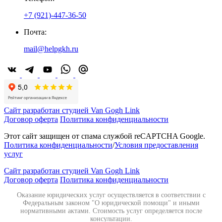
+7 (921)-447-36-50
Почта:
mail@helpgkh.ru
Сайт разработан студией Van Gogh Link
Договор оферта
Политика конфиденциальности
Этот сайт защищен от спама службой reCAPTCHA Google.
Политика конфиденциальности
/
Условия предоставления
услуг
Сайт разработан студией Van Gogh Link
Договор оферта
Политика конфиденциальности
Оказание юридических услуг осуществляется в соответствии с
Федеральным законом "О юридической помощи" и иными
нормативными актами. Стоимость услуг определяется после
консультации.