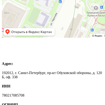
Адрес:
192012, г. Санкт-Петербург, пр-кт Обуховской обороны, д. 120
Б, оф. 338
ИНН
780217085708
ОГРНИП