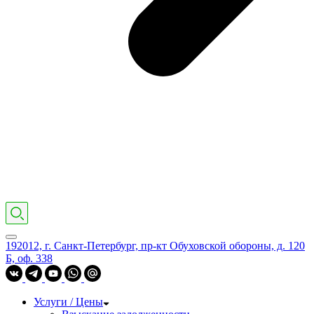
192012, г. Санкт-Петербург, пр-кт Обуховской обороны, д. 120
Б, оф. 338
Услуги / Цены