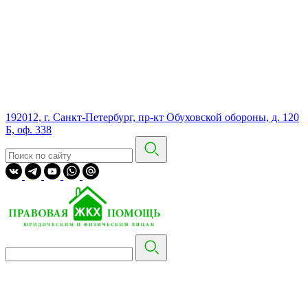
192012, г. Санкт-Петербург, пр-кт Обуховской обороны, д. 120
Б, оф. 338