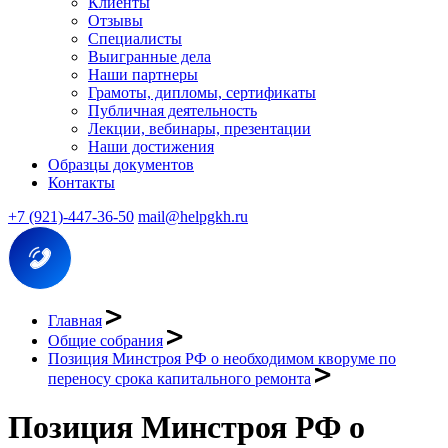
Клиенты
Отзывы
Специалисты
Выигранные дела
Наши партнеры
Грамоты, дипломы, сертификаты
Публичная деятельность
Лекции, вебинары, презентации
Наши достижения
Образцы документов
Контакты
+7 (921)-447-36-50
mail@helpgkh.ru
Главная
Общие собрания
Позиция Минстроя РФ о необходимом кворуме по
переносу срока капитального ремонта
Позиция Минстроя РФ о