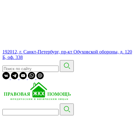
192012, г. Санкт-Петербург, пр-кт Обуховской обороны, д. 120
Б, оф. 338