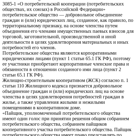
3085-1 «О потребительской кооперации (потребительских
обществах, их союзах) в Российской Федерации»
потребительское общество — добровольное объединение
граждан и (или) юридических лиц, созданное, как правило, по
территориальному признаку, на основе членства путем
объединения его членами имущественных паевых взносов для
торговой, заготовительной, производственной и иной
деятельности в целях удовлетворения материальных и иных
потребностей его членов.
Потребительские общества являются корпоративными
юридическими лицами (пункт 1 статьи 65.1 ГК РФ), поэтому
ее участники приобретают корпоративные членские права и
обязанности в отношении созданного ими лица (пункт 2
статьи 65.1 ГК РФ).
Жилищно-строительным кооперативом (ЖСК) согласно п. 1
статьи 110 Жилищного кодекса признается добровольное
объединение граждан и (или) юридических лиц на основе
членства в целях удовлетворения потребностей граждан в
жилье, а также управления жилыми и нежилыми
помещениями в кооперативном доме.
«Пайщик, уполномоченный потребительского общества
имеют один голос при принятии решения общим собранием
потребительского общества, собранием пайщиков
кооперативного участка потребительского общества. Пайщик
потребительского общества имеет право представлять по