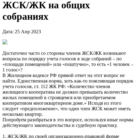
ЖСК/ЖК на общих
собраниях
Дата: 25 Апр 2023
Достаточно часто со стороны членов ЖСК/ЖК возникают
вопросы по порядку учета голосов в ходе собраний – по
«площади помещений» или «поштучно», то есть «1 человек –
1 голос»?
В Жилищном кодексе РФ прямой ответ на этот вопрос не
найти. Единственная норма, хоть как-то поясняющая порядок
учета голосов, ст. 112 ЖК РФ: «Количество членов
жилищного кооператива не должно превышать количество
жилых помещений в строящемся или приобретаемом
кооперативом многоквартирном доме.» Исходя из этого
следует «предположение», что один член ЖСК может иметь
несколько квартир.
Попробуем разобраться в это вопросе, используя иные нормы
действующего законодательства и судебную практику.
1. ЖСК/ЖК по своей организационно-правовой форме