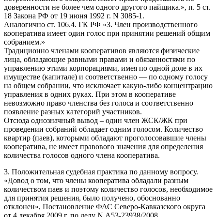
доверенности не более чем одного другого пайщика.», п. 5 ст.
18 Закона РФ от 19 июня 1992 г. N 3085-1.
Аналогично ст. 106.4. ГК РФ «3. Член производственного
кооператива имеет один голос при принятии решений общим
собранием.»
Традиционно членами кооперативов являются физические
лица, обладающие равными правами и обязанностями по
управлению этими корпорациями, имея по одной доле в их
имуществе (капитале) и соответственно — по одному голосу
на общем собрании, что исключает какую-либо концентрацию
управления в одних руках. При этом в кооперативе
невозможно право членства без голоса и соответственно
появление разных категорий участников.
Отсюда однозначный вывод – один член ЖСК/ЖК при
проведении собраний обладает одним голосом. Количество
квартир (паев), которыми обладают проголосовавшие члены
кооператива, не имеет правового значения для определения
количества голосов одного члена кооператива.
3. Положительная судебная практика по данному вопросу.
«Довод о том, что члены кооператива обладали разным
количеством паев и поэтому количество голосов, необходимое
для принятия решения, было получено, обоснованно
отклонен», Постановление ФАС Северо-Кавказского округа
от 4 декабря 2009 г. по делу N А53-23938/2008.