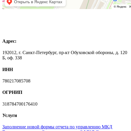
Адрес:
192012, г. Санкт-Петербург, пр-кт Обуховской обороны, д. 120
Б, оф. 338
ИНН
780217085708
ОГРНИП
318784700176410
Услуги
Заполнение новой формы отчета по управлению МКД