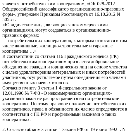
является потребительским кооперативом, «ОК 028-2012.
Общероссийский классификатор организационно-правовых
форм», утвержден Приказом Росстандарта от 16.10.2012 N
505-ст:
«Юридические лица, являющиеся некоммерческими
организациями, могут создаваться в организационно-
правовых формах:
— потребительских кооперативов, к которым относятся в том
числе жилищные, жилищно-строительные и гаражные
кооперативы,…»
В соответствии со статьей 116 Гражданского кодекса (ГК)
потребительским кооперативом признается добровольное
объединение граждан и юридических лиц на основе членства
с целью удовлетворения материальных и иных потребностей
участников, осуществляемое путем объединения его членами
имущественных паевых взносов.
Согласно пункту 3 статьи 1 Федерального закона от
12.01.1996 № 7-ФЗ «О некоммерческих организациях»
указанный закон не распространяется на потребительские
кооперативы. Поэтому правовое положение потребительских
кооперативов, права и обязанности их членов определяются в
соответствии с ГК РФ и профильными законами о таких
кооперативах.
2. Согласно абзацу 3 статьи 1 Закона РФ от 19 июня 1992 г. N