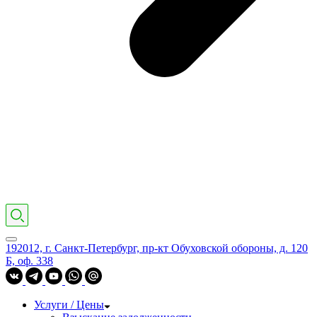
192012, г. Санкт-Петербург, пр-кт Обуховской обороны, д. 120
Б, оф. 338
Услуги / Цены