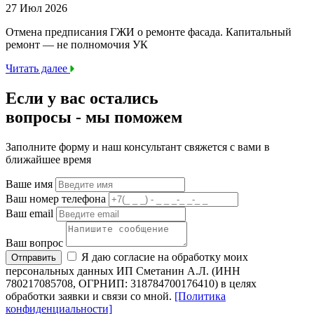
27 Июл 2026
Отмена предписания ГЖИ о ремонте фасада. Капитальный
ремонт — не полномочия УК
Читать далее
Если у вас остались
вопросы -
мы
поможем
Заполните форму и наш консультант свяжется с вами в
ближайшее время
Ваше имя
Ваш номер телефона
Ваш email
Ваш вопрос
Я даю согласие на обработку моих
Отправить
персональных данных ИП Сметанин А.Л. (ИНН
780217085708, ОГРНИП: 318784700176410) в целях
обработки заявки и связи со мной.
[Политика
конфиденциальности]