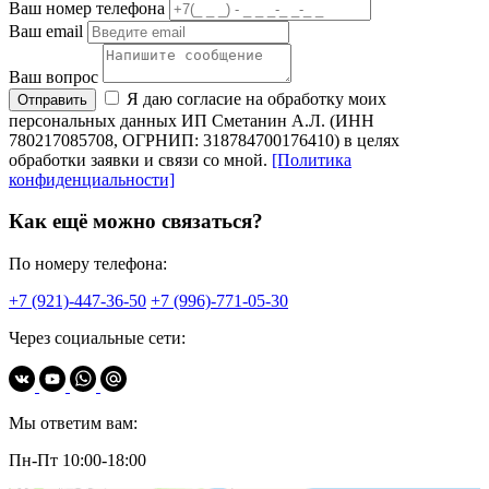
Ваш номер телефона
Ваш email
Ваш вопрос
Я даю согласие на обработку моих
Отправить
персональных данных ИП Сметанин А.Л. (ИНН
780217085708, ОГРНИП: 318784700176410) в целях
обработки заявки и связи со мной.
[Политика
конфиденциальности]
Как ещё можно связаться?
По номеру телефона:
+7 (921)-447-36-50
+7 (996)-771-05-30
Через социальные сети:
Мы ответим вам:
Пн-Пт 10:00-18:00