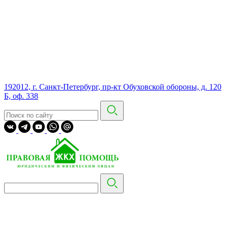
192012, г. Санкт-Петербург, пр-кт Обуховской обороны, д. 120
Б, оф. 338