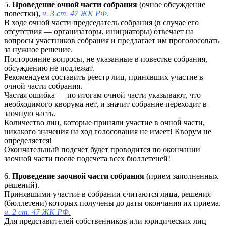
5.
Проведение очной части собрания
(очное обсуждение
повестки),
ч. 3 ст. 47 ЖК РФ.
В ходе очной части председатель собрания (в случае его
отсутствия — организаторы, инициаторы) отвечает на
вопросы участников собрания и предлагает им проголосовать
за нужное решение.
Посторонние вопросы, не указанные в повестке собрания,
обсуждению не подлежат.
Рекомендуем составить реестр лиц, принявших участие в
очной части собрания.
Частая ошибка — по итогам очной части указывают, что
необходимого кворума нет, и значит собрание переходит в
заочную часть.
Количество лиц, которые приняли участие в очной части,
никакого значения на ход голосования не имеет! Кворум не
определяется!
Окончательный подсчет будет проводится по окончании
заочной части после подсчета всех бюллетеней!
6.
Проведение заочной части собрания
(прием заполненных
решений).
Принявшими участие в собрании считаются лица, решения
(бюллетени) которых получены до даты окончания их приема.
ч. 2 ст. 47 ЖК РФ.
Для представителей собственников или юридических лиц