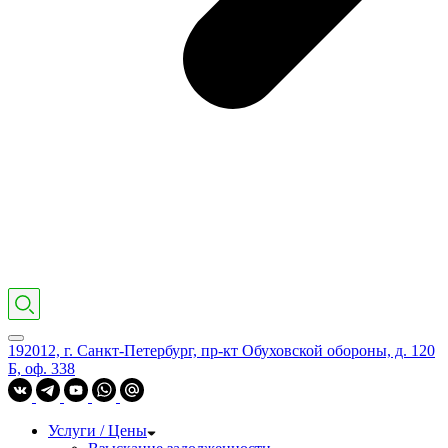
192012, г. Санкт-Петербург, пр-кт Обуховской обороны, д. 120
Б, оф. 338
Услуги / Цены