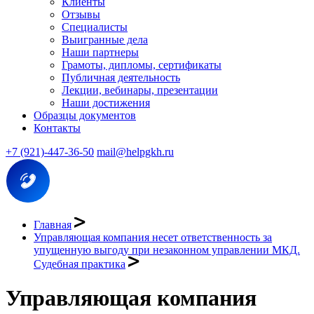
Клиенты
Отзывы
Специалисты
Выигранные дела
Наши партнеры
Грамоты, дипломы, сертификаты
Публичная деятельность
Лекции, вебинары, презентации
Наши достижения
Образцы документов
Контакты
+7 (921)-447-36-50
mail@helpgkh.ru
Главная
Управляющая компания несет ответственность за
упущенную выгоду при незаконном управлении МКД.
Судебная практика
Управляющая компания