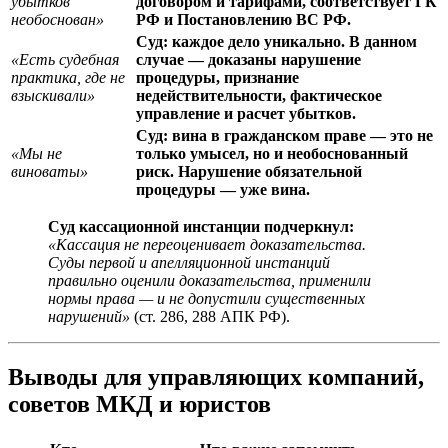
убытков
договором и тарифами, соответствует ГК
необоснован»
РФ и Постановлению ВС РФ.
Суд: каждое дело уникально. В данном
«Есть судебная
случае — доказаны нарушение
практика, где не
процедуры, признание
взыскивали»
недействительности, фактическое
управление и расчет убытков.
Суд: вина в гражданском праве — это не
«Мы не
только умысел, но и необоснованный
виноваты»
риск. Нарушение обязательной
процедуры — уже вина.
Суд кассационной инстанции подчеркнул:
«Кассация не переоценивает доказательства.
Суды первой и апелляционной инстанций
правильно оценили доказательства, применили
нормы права — и не допустили существенных
нарушений»
(ст. 286, 288 АПК РФ).
Выводы для управляющих компаний,
советов МКД и юристов