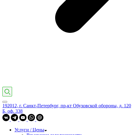
192012, г. Санкт-Петербург, пр-кт Обуховской обороны, д. 120
Б, оф. 338
Услуги / Цены