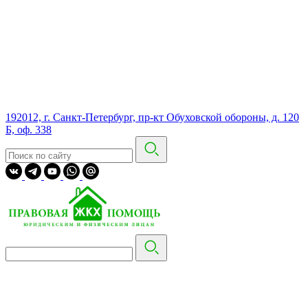
192012, г. Санкт-Петербург, пр-кт Обуховской обороны, д. 120
Б, оф. 338