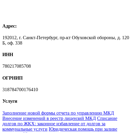
Адрес:
192012, г. Санкт-Петербург, пр-кт Обуховской обороны, д. 120
Б, оф. 338
ИНН
780217085708
ОГРНИП
318784700176410
Услуги
Заполнение новой формы отчета по управлению МКД
Внесение изменений в реестр лицензий МКД
Списание
долгов по ЖКХ: законное избавление от долгов за
коммунальные услуги
Юридическая помощь при заливе