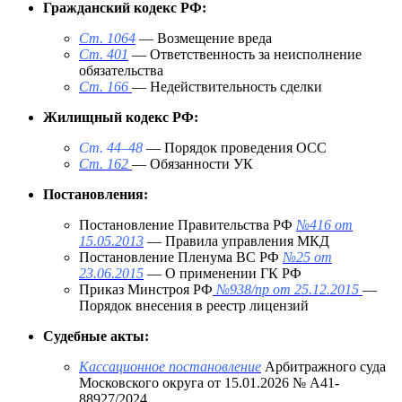
Гражданский кодекс РФ:
Ст. 1064
— Возмещение вреда
Ст. 401
— Ответственность за неисполнение
обязательства
Ст. 166
— Недействительность сделки
Жилищный кодекс РФ:
Ст. 44–48
— Порядок проведения ОСС
Ст. 162
— Обязанности УК
Постановления:
Постановление Правительства РФ
№416 от
15.05.2013
— Правила управления МКД
Постановление Пленума ВС РФ
№25 от
23.06.2015
— О применении ГК РФ
Приказ Минстроя РФ
№938/пр от 25.12.2015
—
Порядок внесения в реестр лицензий
Судебные акты:
Кассационное постановление
Арбитражного суда
Московского округа от 15.01.2026 № А41-
88927/2024