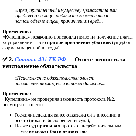
«Вред, причиненный имуществу гражданина или
юридического лица, подлежит возмещению в
полном объеме лицом, причинившим вред».
Применение:
«Купелинка» незаконно присвоила право на получение платы
за управление — это
прямое причинение убытков
(ущерб в
форме упущенной выгоды).
✅ 2.
Статья 401 ГК РФ
— Ответственность за
неисполнение обязательства
«Неисполнение обязательства влечет
ответственность, если виновен должник».
Применение:
«Купелинка» не проверила законность протокола №2,
несмотря на то, что:
Госжилинспекция ранее
отказала
ей в внесении в
реестр (пока не было решения суда);
Позже
суд признавал
протокол недействительным
—
это не может быть неизвестно
.