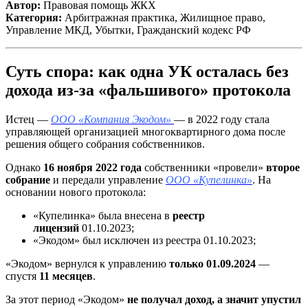
Автор:
Правовая помощь ЖКХ
Категория:
Арбитражная практика, Жилищное право,
Управление МКД, Убытки, Гражданский кодекс РФ
Суть спора: как одна УК осталась без
дохода из-за «фальшивого» протокола
Истец —
ООО «Компания Экодом»
— в 2022 году стала
управляющей организацией многоквартирного дома после
решения общего собрания собственников.
Однако
16 ноября 2022 года
собственники «провели»
второе
собрание
и передали управление
ООО «Купелинка»
. На
основании нового протокола:
«Купелинка» была внесена в
реестр
лицензий
01.10.2023;
«Экодом» был исключен из реестра 01.10.2023;
«Экодом» вернулся к управлению
только 01.09.2024
—
спустя
11 месяцев
.
За этот период «Экодом»
не получал доход, а значит упустил