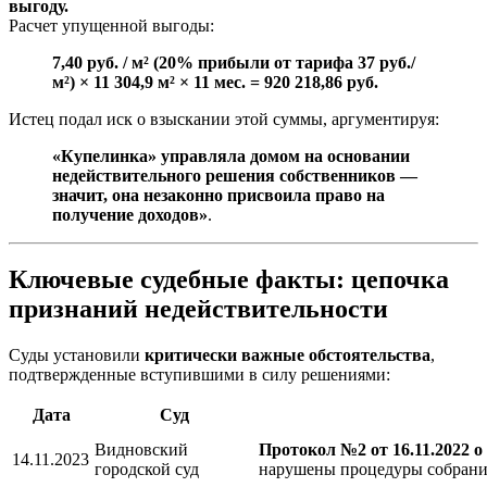
выгоду.
Расчет упущенной выгоды:
7,40 руб. / м² (20% прибыли от тарифа 37 руб./
м²) × 11 304,9 м² × 11 мес. = 920 218,86 руб.
Истец подал иск о взыскании этой суммы, аргументируя:
«Купелинка» управляла домом на основании
недействительного решения собственников —
значит, она незаконно присвоила право на
получение доходов»
.
Ключевые судебные факты: цепочка
признаний недействительности
Суды установили
критически важные обстоятельства
,
подтвержденные вступившими в силу решениями:
Дата
Суд
Видновский
Протокол №2 от 16.11.2022 
14.11.2023
городской суд
нарушены процедуры собрани