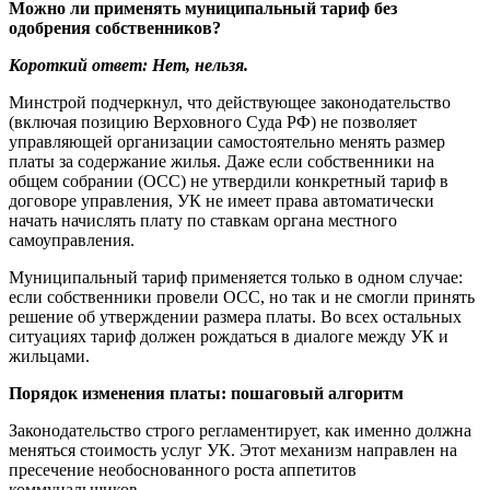
Можно ли применять муниципальный тариф без
одобрения собственников?
Короткий ответ: Нет, нельзя.
Минстрой подчеркнул, что действующее законодательство
(включая позицию Верховного Суда РФ) не позволяет
управляющей организации самостоятельно менять размер
платы за содержание жилья. Даже если собственники на
общем собрании (ОСС) не утвердили конкретный тариф в
договоре управления, УК не имеет права автоматически
начать начислять плату по ставкам органа местного
самоуправления.
Муниципальный тариф применяется только в одном случае:
если собственники провели ОСС, но так и не смогли принять
решение об утверждении размера платы. Во всех остальных
ситуациях тариф должен рождаться в диалоге между УК и
жильцами.
Порядок изменения платы: пошаговый алгоритм
Законодательство строго регламентирует, как именно должна
меняться стоимость услуг УК. Этот механизм направлен на
пресечение необоснованного роста аппетитов
коммунальщиков.