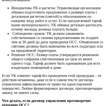
Инициатива УК и расчеты: Управляющая организация
обязана подготовить предложение о размере платы с
детальным расчетом (сметой) и обоснованием по
каждому виду работ и услуг. Если предлагаемый тариф
выше муниципального, УК обязана детально расписать,
почему жильцы должны платить больше.
Соблюдение сроков: УК должна ознакомить
собственников со своими предложениями не позднее
чем за 30 дней до даты проведения ОСС. Объявления со
сметами должны быть вывешены во всех подъездах или
на придомовой территории.
Решение ОСС: Размер платы утверждается решением
общего собрания собственников на срок не менее
одного года. Тариф должен быть одинаковым для всех
владельцев помещений в доме.
Если УК изменит тариф без проведения этой процедуры – ее
действия незаконны, даже если в самом тексте договора
управления зафиксировано ее право на односторонний
перерасчет. Любые формулировки договора, противоречащие
закону, не имеют силы.
Что делать, если договор управления противоречит
решению ОСС?