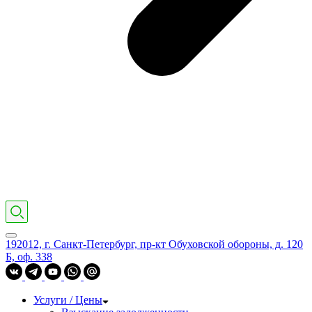
192012, г. Санкт-Петербург, пр-кт Обуховской обороны, д. 120
Б, оф. 338
Услуги / Цены