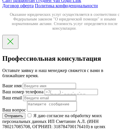
Сайт разработан студией Van Gogh Link
Договор оферта
Политика конфиденциальности
Оказание юридических услуг осуществляется в соответствии с
Федеральным законом "О юридической помощи" и иными
нормативными актами. Стоимость услуг определяется после
консультации.
Профессиольная консультация
Оставьте заявку и наш менеджер свяжется с вами в
ближайшее время.
Ваше имя
Ваш номер телефона
Ваш email
Ваш вопрос
Я даю согласие на обработку моих
Отправить
персональных данных ИП Сметанин А.Л. (ИНН
780217085708, ОГРНИП: 318784700176410) в целях