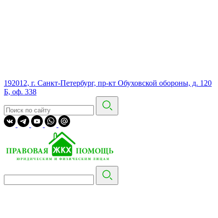
192012, г. Санкт-Петербург, пр-кт Обуховской обороны, д. 120
Б, оф. 338