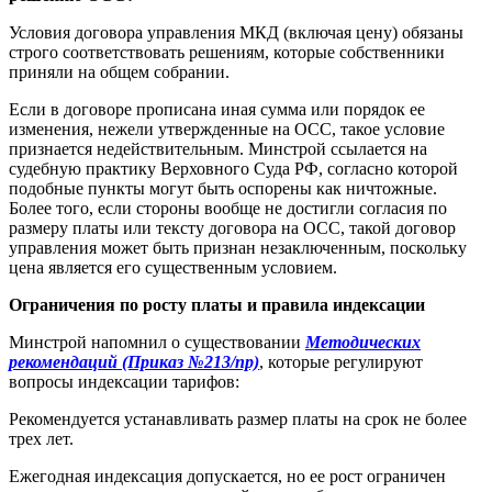
Условия договора управления МКД (включая цену) обязаны
строго соответствовать решениям, которые собственники
приняли на общем собрании.
Если в договоре прописана иная сумма или порядок ее
изменения, нежели утвержденные на ОСС, такое условие
признается недействительным. Минстрой ссылается на
судебную практику Верховного Суда РФ, согласно которой
подобные пункты могут быть оспорены как ничтожные.
Более того, если стороны вообще не достигли согласия по
размеру платы или тексту договора на ОСС, такой договор
управления может быть признан незаключенным, поскольку
цена является его существенным условием.
Ограничения по росту платы и правила индексации
Минстрой напомнил о существовании
Методических
рекомендаций (Приказ №213/пр)
, которые регулируют
вопросы индексации тарифов:
Рекомендуется устанавливать размер платы на срок не более
трех лет.
Ежегодная индексация допускается, но ее рост ограничен