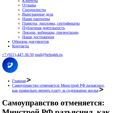
Клиенты
Отзывы
Специалисты
Выигранные дела
Наши партнеры
Грамоты, дипломы, сертификаты
Публичная деятельность
Лекции, вебинары, презентации
Наши достижения
Образцы документов
Контакты
+7 (921)-447-36-50
mail@helpgkh.ru
Главная
Самоуправство отменяется: Минстрой РФ разъяснил,
как правильно менять плату за содержание жилья
Самоуправство отменяется:
Минстрой РФ разъяснил, как