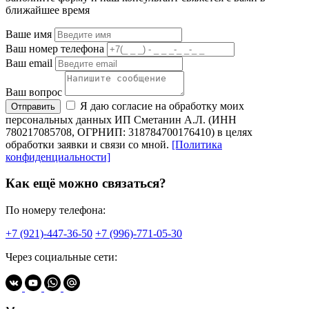
ближайшее время
Ваше имя
Ваш номер телефона
Ваш email
Ваш вопрос
Я даю согласие на обработку моих
Отправить
персональных данных ИП Сметанин А.Л. (ИНН
780217085708, ОГРНИП: 318784700176410) в целях
обработки заявки и связи со мной.
[Политика
конфиденциальности]
Как ещё можно связаться?
По номеру телефона:
+7 (921)-447-36-50
+7 (996)-771-05-30
Через социальные сети: