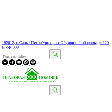
192012, г. Санкт-Петербург, пр-кт Обуховской обороны, д. 120
Б, оф. 338