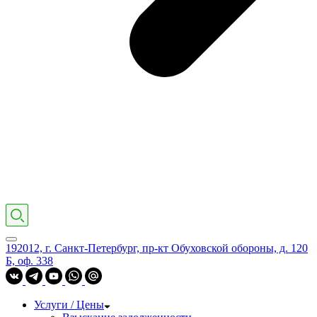
192012, г. Санкт-Петербург, пр-кт Обуховской обороны, д. 120
Б, оф. 338
Услуги / Цены