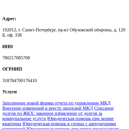
Адрес:
192012, г. Санкт-Петербург, пр-кт Обуховской обороны, д. 120
Б, оф. 338
ИНН
780217085708
ОГРНИП
318784700176410
Услуги
Заполнение новой формы отчета по управлению МКД
Внесение изменений в реестр лицензий МКД
Списание
долгов по ЖКХ: законное избавление от долгов за
коммунальные услуги
Юридическая помощь при заливе
квартиры
Юридическая помощь в спорах с арендаторами
помещений
Юридическая помощь при смене председателя