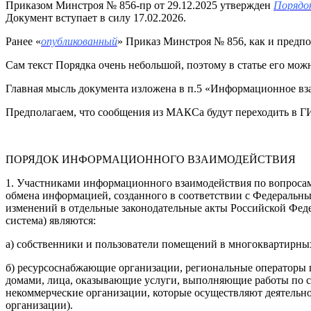
Приказом Минстроя № 856-пр от 29.12.2025 утвержден
Порядо
Документ вступает в силу 17.02.2026.
Ранее «
опубликованный
» Приказ Минстроя № 856, как и предпо
Сам текст Порядка очень небольшой, поэтому в статье его мож
Главная мысль документа изложена в п.5 «Информационное вза
Предполагаем, что сообщения из МАКСа будут переходить в Г
ПОРЯДОК ИНФОРМАЦИОННОГО ВЗАИМОДЕЙСТВИЯ
1. Участниками информационного взаимодействия по вопроса
обмена информацией, созданного в соответствии с Федеральны
изменений в отдельные законодательные акты Российской Фед
система) являются:
а) собственники и пользователи помещений в многоквартирны
б) ресурсоснабжающие организации, региональные операторы
домами, лица, оказывающие услуги, выполняющие работы по 
некоммерческие организации, которые осуществляют деятельн
организации).