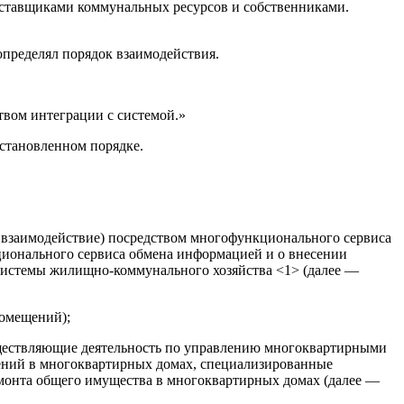
тавщиками коммунальных ресурсов и собственниками.
 определял порядок взаимодействия.
твом интеграции с системой.»
становленном порядке.
взаимодействие) посредством многофункционального сервиса
ционального сервиса обмена информацией и о внесении
системы жилищно-коммунального хозяйства <1> (далее —
помещений);
уществляющие деятельность по управлению многоквартирными
ений в многоквартирных домах, специализированные
емонта общего имущества в многоквартирных домах (далее —