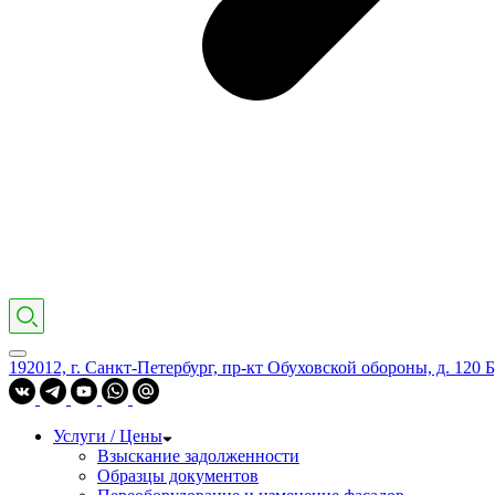
192012, г. Санкт-Петербург, пр-кт Обуховской обороны, д. 120 Б
Услуги / Цены
Взыскание задолженности
Образцы документов