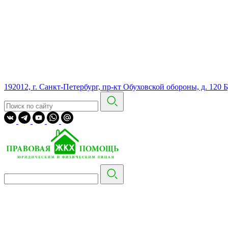
192012, г. Санкт-Петербург, пр-кт Обуховской обороны, д. 120 Б