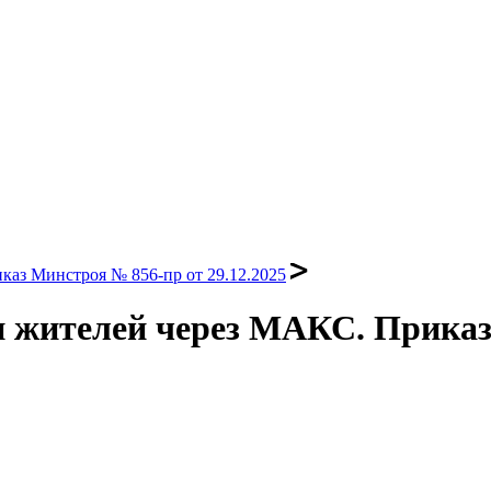
аз Минстроя № 856-пр от 29.12.2025
и жителей через МАКС. Приказ