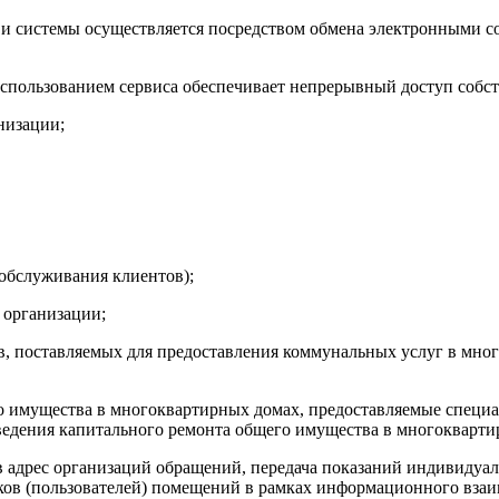
 и системы осуществляется посредством обмена электронными 
использованием сервиса обеспечивает непрерывный доступ собс
низации;
 обслуживания клиентов);
 организации;
ов, поставляемых для предоставления коммунальных услуг в мно
о имущества в многоквартирных домах, предоставляемые специа
ведения капитального ремонта общего имущества в многокварти
 адрес организаций обращений, передача показаний индивидуал
ков (пользователей) помещений в рамках информационного взаи