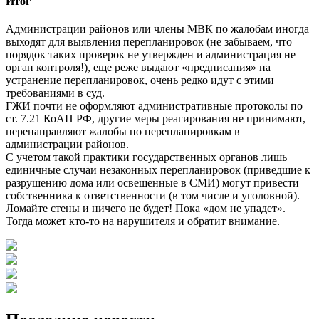
Итог
Администрации районов или члены МВК по жалобам иногда
выходят для выявления перепланировок (не забываем, что
порядок таких проверок не утвержден и администрация не
орган контроля!), еще реже выдают «предписания» на
устранение перепланировок, очень редко идут с этими
требованиями в суд.
ГЖИ почти не оформляют административные протоколы по
ст. 7.21 КоАП РФ, другие меры реагирования не принимают,
перенаправляют жалобы по перепланировкам в
администрации районов.
С учетом такой практики государственных органов лишь
единичные случаи незаконных перепланировок (приведшие к
разрушению дома или освещенные в СМИ) могут привести
собственника к ответственности (в том числе и уголовной).
Ломайте стены и ничего не будет! Пока «дом не упадет».
Тогда может кто-то на нарушителя и обратит внимание.