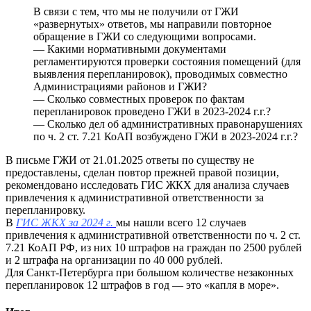
В связи с тем, что мы не получили от ГЖИ
«развернутых» ответов, мы направили повторное
обращение в ГЖИ со следующими вопросами.
— Какими нормативными документами
регламентируются проверки состояния помещений (для
выявления перепланировок), проводимых совместно
Администрациями районов и ГЖИ?
— Сколько совместных проверок по фактам
перепланировок проведено ГЖИ в 2023-2024 г.г.?
— Сколько дел об административных правонарушениях
по ч. 2 ст. 7.21 КоАП возбуждено ГЖИ в 2023-2024 г.г.?
В письме ГЖИ от 21.01.2025 ответы по существу не
предоставлены, сделан повтор прежней правой позиции,
рекомендовано исследовать ГИС ЖКХ для анализа случаев
привлечения к административной ответственности за
перепланировку.
В
ГИС ЖКХ за 2024 г.
мы нашли всего 12 случаев
привлечения к административной ответственности по ч. 2 ст.
7.21 КоАП РФ, из них 10 штрафов на граждан по 2500 рублей
и 2 штрафа на организации по 40 000 рублей.
Для Санкт-Петербурга при большом количестве незаконных
перепланировок 12 штрафов в год — это «капля в море».