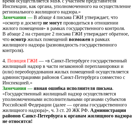
время осуществляется МВК с участием представителя
Инспекции, как органа, уполномоченного на осуществление
регионального жилищного надзора.»
Замечания —
В абзаце 4 письма ГЖИ утверждает, что
«осмотр и досмотр
не могут
проводиться в отношении
жилого помещения» в рамках государственного контроля.
В абзаце 2 на странцие 2 письма ГЖИ утверждает обратное,
что
осмотр
жилых помещений
возможен
в рамках
жилищного надзора (разновидность государственного
контроля).
4.
Позиция ГЖИ
— «в Санкт-Петербурге государственный
жилищный надзор в части незаконной перепланировки и
(или) переоборудования жилых помещений осуществляется
администрациями районов Санкт-Петербурга совместно с
Инспекцией.»
Замечания —
явная ошибка исполнителя письма
.
«Государственный жилищный надзор осуществляется
уполномоченными исполнительными органами субъектов
Российской Федерации (далее — органы государственного
жилищного надзора)», ч. 3 ст. 20 ЖК РФ.
Администрации
районов Санкт-Петербурга к органам жилищного надзора
не относятся!