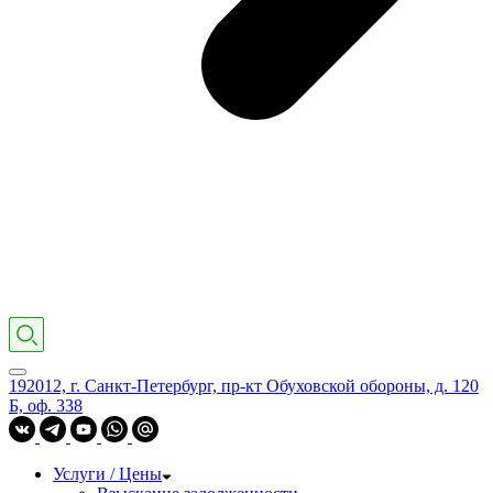
192012, г. Санкт-Петербург, пр-кт Обуховской обороны, д. 120
Б, оф. 338
Услуги / Цены