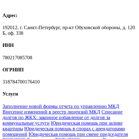
Адрес:
192012, г. Санкт-Петербург, пр-кт Обуховской обороны, д. 120
Б, оф. 338
ИНН
780217085708
ОГРНИП
318784700176410
Услуги
Заполнение новой формы отчета по управлению МКД
Внесение изменений в реестр лицензий МКД
Списание
долгов по ЖКХ: законное избавление от долгов за
коммунальные услуги
Юридическая помощь при заливе
квартиры
Юридическая помощь в спорах с арендаторами
помещений
Юридическая помощь при смене председателя