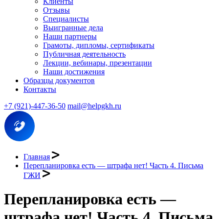
Клиенты
Отзывы
Специалисты
Выигранные дела
Наши партнеры
Грамоты, дипломы, сертификаты
Публичная деятельность
Лекции, вебинары, презентации
Наши достижения
Образцы документов
Контакты
+7 (921)-447-36-50
mail@helpgkh.ru
Главная
Перепланировка есть — штрафа нет! Часть 4. Письма
ГЖИ
Перепланировка есть —
штрафа нет! Часть 4. Письма