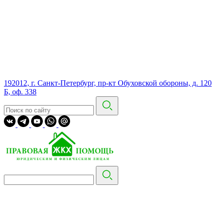
192012, г. Санкт-Петербург, пр-кт Обуховской обороны, д. 120
Б, оф. 338