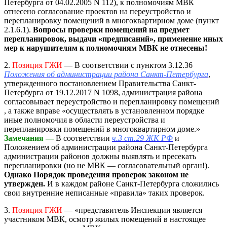
Петербурга от 04.02.2005 N 112), к полномочиям МВК
отнесено согласование проектов на переустройство и
перепланировку помещений в многоквартирном доме (пункт
2.1.6.1).
Вопросы проверки помещений на предмет
перепланировок, выдачи «предписаний», применение иных
мер к нарушителям к полномочиям МВК не отнесены!
2.
Позиция ГЖИ
— В соответствии с пунктом 3.12.36
Положения об администрации района Санкт-Петербурга
,
утвержденного постановлением Правительства Санкт-
Петербурга от 19.12.2017 N 1098, администрация района
согласовывает переустройство и перепланировку помещений
, а также вправе «осуществлять в установленном порядке
иные полномочия в области переустройства и
перепланировки помещений в многоквартирном доме.»
Замечания —
В соответствии
ч.3 ст.29 ЖК РФ
и
Положением об администрации района Санкт-Петербурга
администрации районов должны выявлять и пресекать
перепланировки (но не МВК — согласовательный орган!).
Однако Порядок проведения проверок законом не
утвержден.
И в каждом районе Санкт-Петербурга сложились
свои внутренние неписанные «правила» таких проверок.
3.
Позиция ГЖИ
— «представитель Инспекции является
участником МВК, осмотр жилых помещений в настоящее