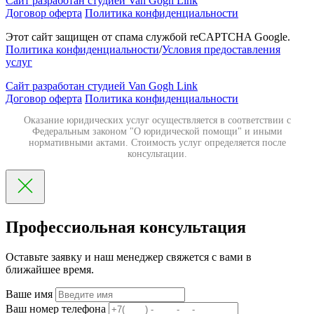
Сайт разработан студией Van Gogh Link
Договор оферта
Политика конфиденциальности
Этот сайт защищен от спама службой reCAPTCHA Google.
Политика конфиденциальности
/
Условия предоставления
услуг
Сайт разработан студией Van Gogh Link
Договор оферта
Политика конфиденциальности
Оказание юридических услуг осуществляется в соответствии с
Федеральным законом "О юридической помощи" и иными
нормативными актами. Стоимость услуг определяется после
консультации.
Профессиольная консультация
Оставьте заявку и наш менеджер свяжется с вами в
ближайшее время.
Ваше имя
Ваш номер телефона