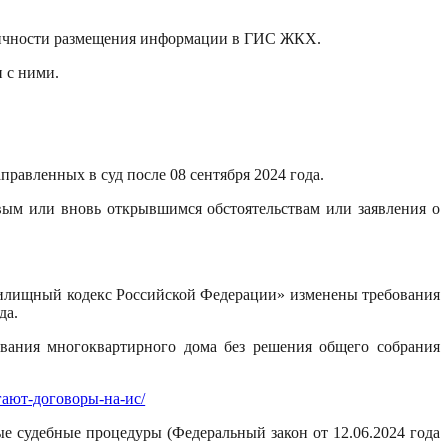
риодичности размещения информации в ГИС ЖКХ.
 с ними.
равленных в суд после 08 сентября 2024 года.
вым или вновь открывшимся обстоятельствам или заявления о
 Жилищный кодекс Российской Федерации» изменены требования
да.
ования многоквартирного дома без решения общего собрания
ргают-договоры-на-ис/
ые судебные процедуры (Федеральный закон от 12.06.2024 года