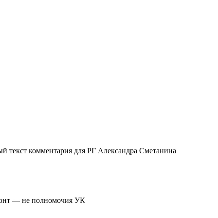
ый текст комментария для РГ Александра Сметанина
монт — не полномочия УК