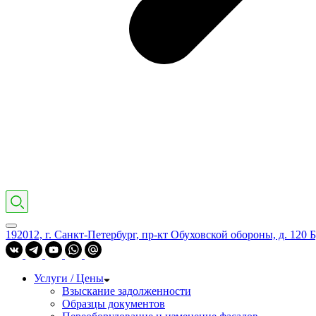
192012, г. Санкт-Петербург, пр-кт Обуховской обороны, д. 120 Б
Услуги / Цены
Взыскание задолженности
Образцы документов