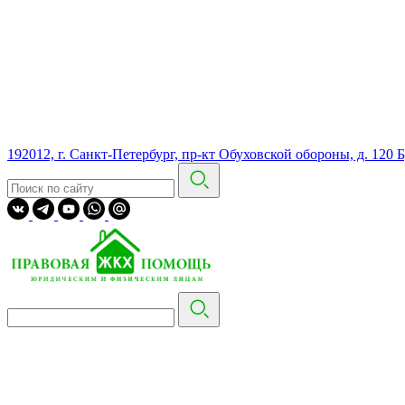
192012, г. Санкт-Петербург, пр-кт Обуховской обороны, д. 120 Б