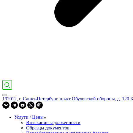
192012, г. Санкт-Петербург, пр-кт Обуховской обороны, д. 120 Б
Услуги / Цены
Взыскание задолженности
Образцы документов