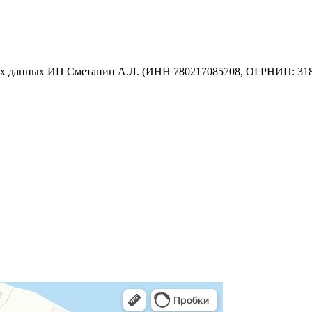
ых данных ИП Сметанин А.Л. (ИНН 780217085708, ОГРНИП: 31878