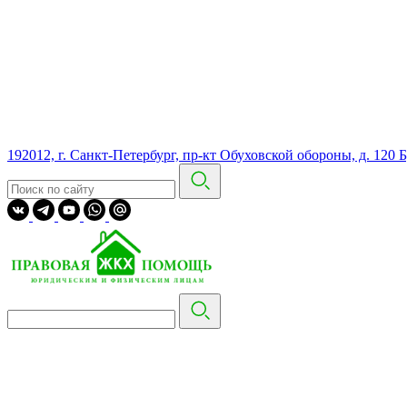
192012, г. Санкт-Петербург, пр-кт Обуховской обороны, д. 120 Б