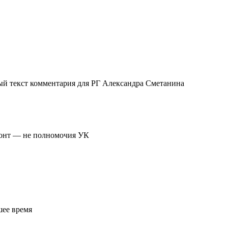
ый текст комментария для РГ Александра Сметанина
монт — не полномочия УК
шее время