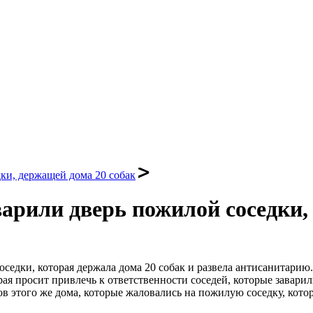
ки, держащей дома 20 собак
арили дверь пожилой соседки,
седки, которая держала дома 20 собак и развела антисанитарию.
я просит привлечь к ответственности соседей, которые заварил
ов этого же дома, которые жаловались на пожилую соседку, кото