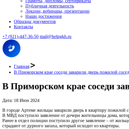
Грамоты, дипломы, сертификаты
Публичная деятельность
Лекции, вебинары, презентации
Наши достижения
Образцы документов
Контакты
+7 (921)-447-36-50
mail@helpgkh.ru
Главная
В Приморском крае соседи заварили дверь пожилой сосед
В Приморском крае соседи зав
Дата: 18 Июн 2024
В городе Артеме жильцы заварили дверь в квартиру пожилой со
В МВД поступило заявление от дочери жительницы дома, котора
Ранее в отдел полиции поступило другое заявление – от жильц
страдают от дурного запаха, который исходит из квартиры.