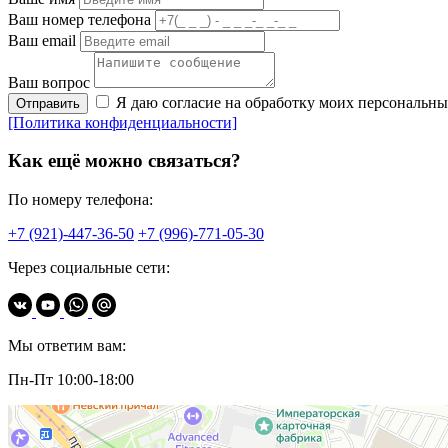
Ваш номер телефона
Ваш email
Ваш вопрос
Я даю согласие на обработку моих персональн
Отправить
[Политика конфиденциальности]
Как ещё можно связаться?
По номеру телефона:
+7 (921)-447-36-50
+7 (996)-771-05-30
Через социальные сети:
Мы ответим вам:
Пн-Пт 10:00-18:00