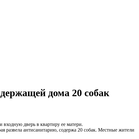
 держащей дома 20 собак
и входную дверь в квартиру ее матери.
рая развела антисанитарию, содержа 20 собак. Местные жители