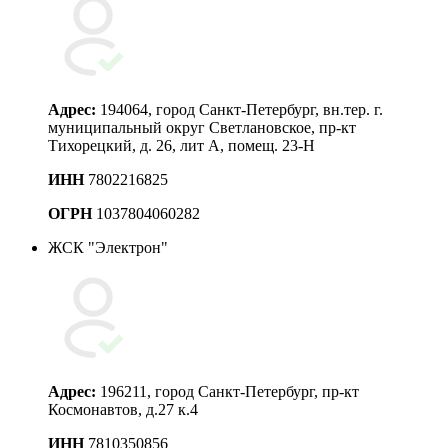
Адрес:
194064, город Санкт-Петербург, вн.тер. г.
муниципальный округ Светлановское, пр-кт
Тихорецкий, д. 26, лит А, помещ. 23-Н
ИНН
7802216825
ОГРН
1037804060282
ЖСК "Электрон"
Адрес:
196211, город Санкт-Петербург, пр-кт
Космонавтов, д.27 к.4
ИНН
7810350856