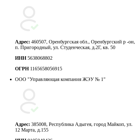
Адрес:
460507, Оренбургская обл., Оренбургский p -он,
п. Пригородный, ул. Студенческая, д.2Г, кв. 50
ИНН
5638068802
ОГРН
1165658056915
ООО "Управляющая компания ЖЭУ № 1"
Адрес:
385008, Республика Адыгея, город Майкоп, ул.
12 Марта, д.155