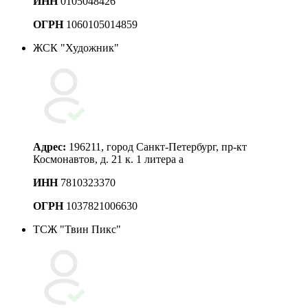
ИНН
0105048426
ОГРН
1060105014859
ЖСК "Художник"
Адрес:
196211, город Санкт-Петербург, пр-кт
Космонавтов, д. 21 к. 1 литера а
ИНН
7810323370
ОГРН
1037821006630
ТСЖ "Твин Пикс"