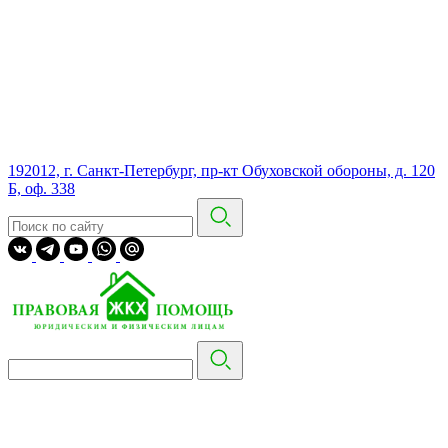
192012, г. Санкт-Петербург, пр-кт Обуховской обороны, д. 120
Б, оф. 338