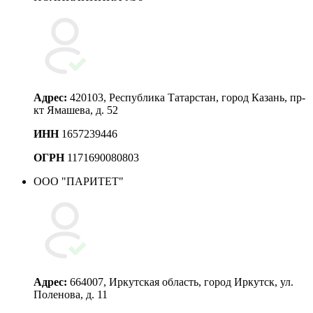
Адрес:
420103, Республика Татарстан, город Казань, пр-
кт Ямашева, д. 52
ИНН
1657239446
ОГРН
1171690080803
ООО "ПАРИТЕТ"
Адрес:
664007, Иркутская область, город Иркутск, ул.
Поленова, д. 11