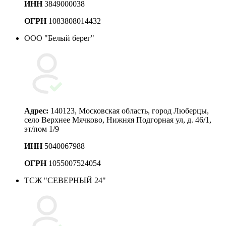
ИНН
3849000038
ОГРН
1083808014432
ООО "Белый берег"
Адрес:
140123, Московская область, город Люберцы,
село Верхнее Мячково, Нижняя Подгорная ул, д. 46/1,
эт/пом 1/9
ИНН
5040067988
ОГРН
1055007524054
ТСЖ "СЕВЕРНЫЙ 24"