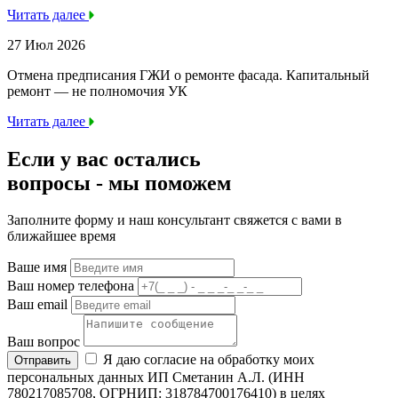
Читать далее
27 Июл 2026
Отмена предписания ГЖИ о ремонте фасада. Капитальный
ремонт — не полномочия УК
Читать далее
Если у вас остались
вопросы -
мы
поможем
Заполните форму и наш консультант свяжется с вами в
ближайшее время
Ваше имя
Ваш номер телефона
Ваш email
Ваш вопрос
Я даю согласие на обработку моих
Отправить
персональных данных ИП Сметанин А.Л. (ИНН
780217085708, ОГРНИП: 318784700176410) в целях