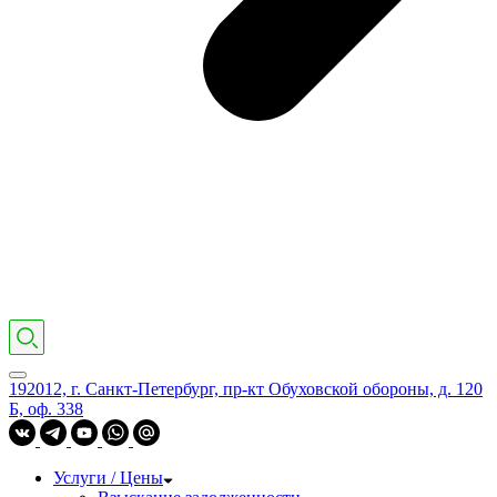
192012, г. Санкт-Петербург, пр-кт Обуховской обороны, д. 120
Б, оф. 338
Услуги / Цены