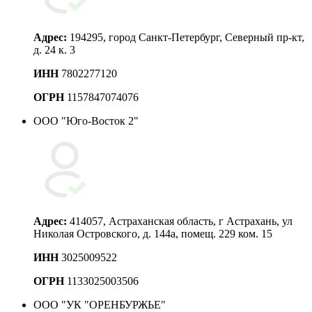
Адрес:
194295, город Санкт-Петербург, Северный пр-кт,
д. 24 к. 3
ИНН
7802277120
ОГРН
1157847074076
ООО "Юго-Восток 2"
Адрес:
414057, Астраханская область, г Астрахань, ул
Николая Островского, д. 144а, помещ. 229 ком. 15
ИНН
3025009522
ОГРН
1133025003506
ООО "УК "ОРЕНБУРЖЬЕ"