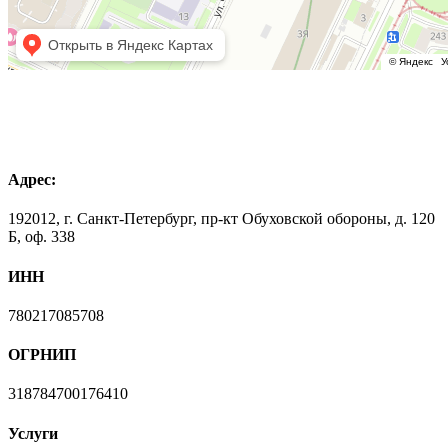
Адрес:
192012, г. Санкт-Петербург, пр-кт Обуховской обороны, д. 120
Б, оф. 338
ИНН
780217085708
ОГРНИП
318784700176410
Услуги