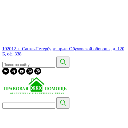
192012, г. Санкт-Петербург, пр-кт Обуховской обороны, д. 120
Б, оф. 338