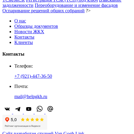
задолженности
Переоборудование и изменение фасадов
Оспаривание решений общих собраний
?>
О нас
Образцы документов
Новости ЖКХ
Контакты
Клиенты
Контакты
Телефон:
+7 (921)-447-36-50
Почта:
mail@helpgkh.ru
Сайт разработан студией Van Gogh Link