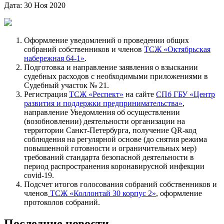
Дата: 30 Ноя 2020
Оформление уведомлений о проведении общих
собраний собственников и членов
ТСЖ «Октябрьская
набережная 64-1»
.
Подготовка и направление заявления о взыскании
судебных расходов с необходимыми приложениями в
Судебный участок № 21.
Регистрация
ТСЖ «Респект»
на сайте
СПб ГБУ «Центр
развития и поддержки предпринимательства»
,
направление Уведомления об осуществлении
(возобновлении) деятельности организации на
территории Санкт-Петербурга, получение QR-код
соблюдения на регулярной основе (до снятия режима
повышенной готовности и ограничительных мер)
требований стандарта безопасной деятельности в
период распространения коронавирусной инфекции
covid-19.
Подсчет итогов голосования собраний собственников и
членов
ТСЖ «Коллонтай 30 корпус 2»
, оформление
протоколов собраний.
Последние новости