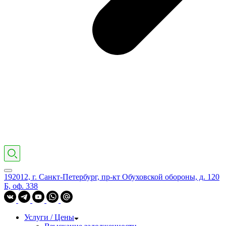
192012, г. Санкт-Петербург, пр-кт Обуховской обороны, д. 120
Б, оф. 338
Услуги / Цены