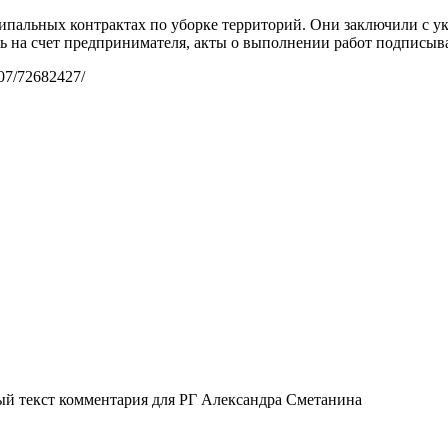
ипальных контрактах по уборке территорий. Они заключили с 
ь на счет предпринимателя, акты о выполнении работ подписывал
/07/72682427/
ый текст комментария для РГ Александра Сметанина