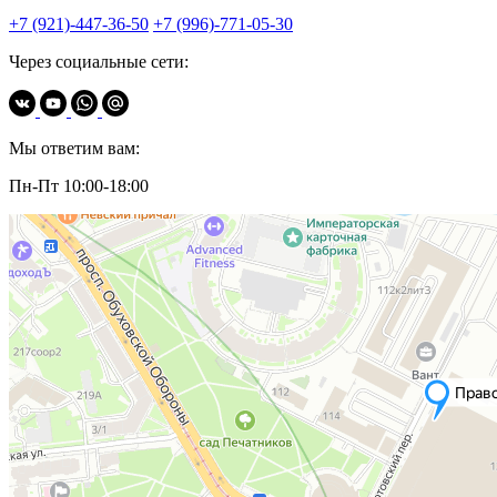
+7 (921)-447-36-50
+7 (996)-771-05-30
Через социальные сети:
Мы ответим вам:
Пн-Пт 10:00-18:00