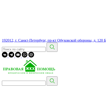
192012, г. Санкт-Петербург, пр-кт Обуховской обороны, д. 120 Б