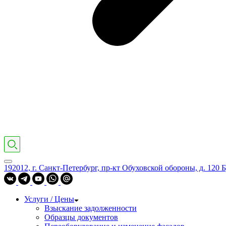
192012, г. Санкт-Петербург, пр-кт Обуховской обороны, д. 120 Б
Услуги / Цены
Взыскание задолженности
Образцы документов