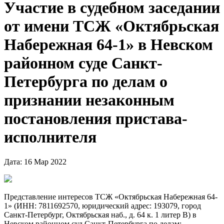
Участие в судебном заседании
от имени ТСЖ «Октябрьская
Набережная 64-1» в Невском
районном суде Санкт-
Петербурга по делам о
признании незаконным
постановления пристава-
исполнителя
Дата: 16 Мар 2022
Представление интересов ТСЖ «Октябрьская Набережная 64-
1» (ИНН: 7811692570, юридический адрес: 193079, город
Санкт-Петербург, Октябрьская наб., д. 64 к. 1 литер В) в
Невском районном суд Санкт-Петербурга по делам: