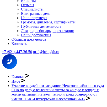
Клиенты
Отзывы
Специалисты
Выигранные дела
Наши партнеры
Грамоты, дипломы, сертификаты
Публичная деятельность
Лекции, вебинары, презентации
Наши достижения
Образцы документов
Контакты
+7 (921)-447-36-50
mail@helpgkh.ru
Главная
Иное
Участие в судебном заседании Невского районного суда
СПб по делу о взыскании платы за жилую площадь и
коммунальные платежи, тепло и электроэнергию от
имени ТСЖ «Октябрьская Набережная 64-1»