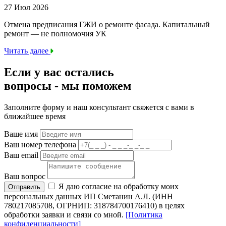
27 Июл 2026
Отмена предписания ГЖИ о ремонте фасада. Капитальный
ремонт — не полномочия УК
Читать далее
Если у вас остались
вопросы -
мы
поможем
Заполните форму и наш консультант свяжется с вами в
ближайшее время
Ваше имя
Ваш номер телефона
Ваш email
Ваш вопрос
Я даю согласие на обработку моих
Отправить
персональных данных ИП Сметанин А.Л. (ИНН
780217085708, ОГРНИП: 318784700176410) в целях
обработки заявки и связи со мной.
[Политика
конфиденциальности]