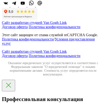
Сайт разработан студией Van Gogh Link
Договор оферта
Политика конфиденциальности
Этот сайт защищен от спама службой reCAPTCHA Google.
Политика конфиденциальности
/
Условия предоставления
услуг
Сайт разработан студией Van Gogh Link
Договор оферта
Политика конфиденциальности
Оказание юридических услуг осуществляется в соответствии с
Федеральным законом "О юридической помощи" и иными
нормативными актами. Стоимость услуг определяется после
консультации.
Профессиольная консультация