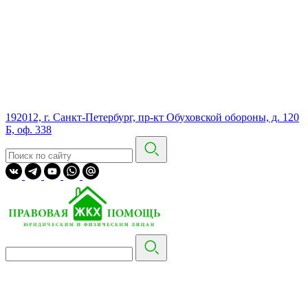
192012, г. Санкт-Петербург, пр-кт Обуховской обороны, д. 120
Б, оф. 338