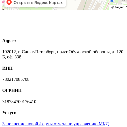
Адрес:
192012, г. Санкт-Петербург, пр-кт Обуховской обороны, д. 120
Б, оф. 338
ИНН
780217085708
ОГРНИП
318784700176410
Услуги
Заполнение новой формы отчета по управлению МКД