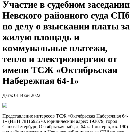
Участие в судебном заседании
Невского районного суда СПб
по делу о взыскании платы за
жилую площадь и
коммунальные платежи,
тепло и электроэнергию от
имени ТСЖ «Октябрьская
Набережная 64-1»
Дата: 01 Июн 2022
Представление интересов ТСЖ «Октябрьская Набережная 64-
1» (ИНН 7811692570, юридический адрес: 193079, город
Санкт-Петербург, Октябрьская наб., д. 64 к. 1 литер в, кв. 190)
в судебном заседании Невского районного суда СПб по делу