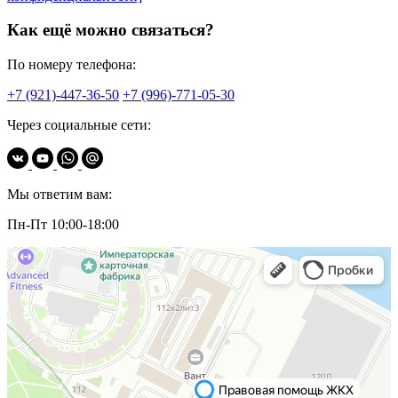
Как ещё можно связаться?
По номеру телефона:
+7 (921)-447-36-50
+7 (996)-771-05-30
Через социальные сети:
Мы ответим вам:
Пн-Пт 10:00-18:00