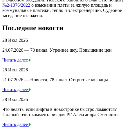
№2-1376/2022
о взыскании платы за жилую площадь и
коммунальные платежи, тепло и электроэнергию. Судебное
заседание отложено.
Последние новости
28 Июл 2026
24.07.2026 — 78 канал. Утреннее шоу. Повышение цен
Читать далее
28 Июл 2026
21.07.2026 — Новости, 78 канал. Открытые колодцы
Читать далее
28 Июл 2026
Что делать, если лифты в новостройке быстро ломаются?
Полный текст комментария для РГ Александра Сметанина
Читать далее