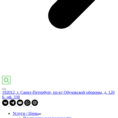
192012, г. Санкт-Петербург, пр-кт Обуховской обороны, д. 120
Б, оф. 338
Услуги / Цены