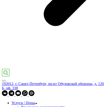
192012, г. Санкт-Петербург, пр-кт Обуховской обороны, д. 120
Б, оф. 338
Услуги / Цены