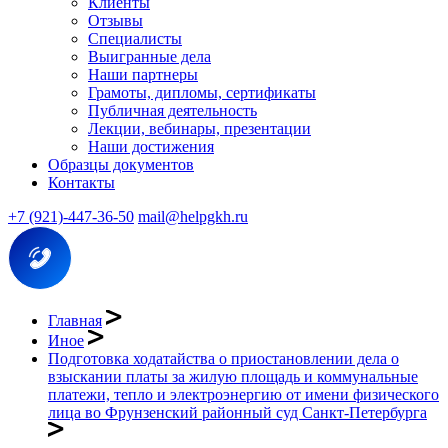
Клиенты
Отзывы
Специалисты
Выигранные дела
Наши партнеры
Грамоты, дипломы, сертификаты
Публичная деятельность
Лекции, вебинары, презентации
Наши достижения
Образцы документов
Контакты
+7 (921)-447-36-50
mail@helpgkh.ru
Главная
Иное
Подготовка ходатайства о приостановлении дела о
взыскании платы за жилую площадь и коммунальные
платежи, тепло и электроэнергию от имени физического
лица во Фрунзенский районный суд Санкт-Петербурга