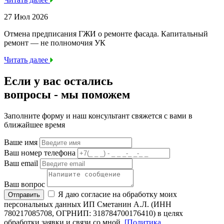
27 Июл 2026
Отмена предписания ГЖИ о ремонте фасада. Капитальный
ремонт — не полномочия УК
Читать далее
Если у вас остались
вопросы -
мы
поможем
Заполните форму и наш консультант свяжется с вами в
ближайшее время
Ваше имя
Ваш номер телефона
Ваш email
Ваш вопрос
Я даю согласие на обработку моих
Отправить
персональных данных ИП Сметанин А.Л. (ИНН
780217085708, ОГРНИП: 318784700176410) в целях
обработки заявки и связи со мной.
[Политика