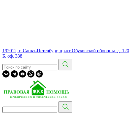
192012, г. Санкт-Петербург, пр-кт Обуховской обороны, д. 120
Б, оф. 338