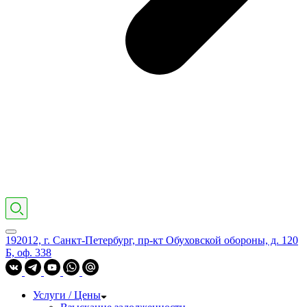
192012, г. Санкт-Петербург, пр-кт Обуховской обороны, д. 120
Б, оф. 338
Услуги / Цены