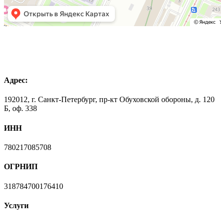
Адрес:
192012, г. Санкт-Петербург, пр-кт Обуховской обороны, д. 120
Б, оф. 338
ИНН
780217085708
ОГРНИП
318784700176410
Услуги