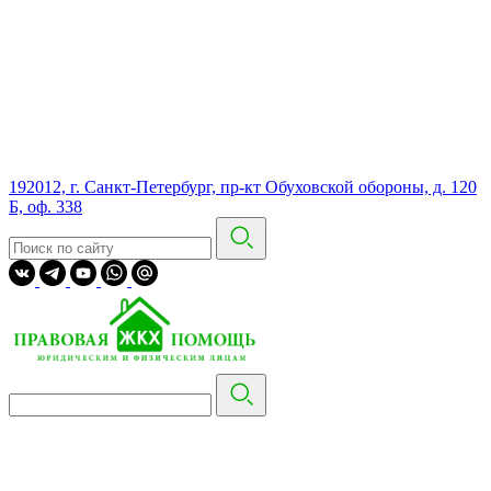
192012, г. Санкт-Петербург, пр-кт Обуховской обороны, д. 120
Б, оф. 338