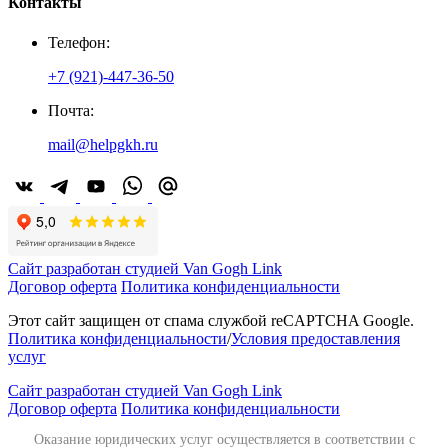
Контакты
Телефон:
+7 (921)-447-36-50
Почта:
mail@helpgkh.ru
Сайт разработан студией Van Gogh Link
Договор оферта
Политика конфиденциальности
Этот сайт защищен от спама службой reCAPTCHA Google.
Политика конфиденциальности
/
Условия предоставления
услуг
Сайт разработан студией Van Gogh Link
Договор оферта
Политика конфиденциальности
Оказание юридических услуг осуществляется в соответствии с