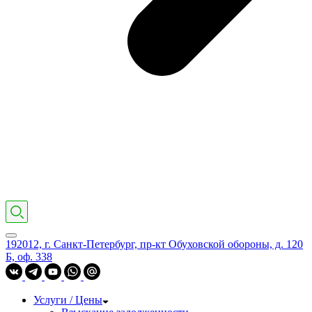
192012, г. Санкт-Петербург, пр-кт Обуховской обороны, д. 120
Б, оф. 338
Услуги / Цены