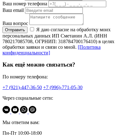
Ваш номер телефона
Ваш email
Ваш вопрос
Я даю согласие на обработку моих
Отправить
персональных данных ИП Сметанин А.Л. (ИНН
780217085708, ОГРНИП: 318784700176410) в целях
обработки заявки и связи со мной.
[Политика
конфиденциальности]
Как ещё можно связаться?
По номеру телефона:
+7 (921)-447-36-50
+7 (996)-771-05-30
Через социальные сети:
Мы ответим вам:
Пн-Пт 10:00-18:00