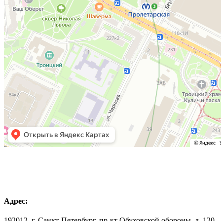
Адрес:
192012, г. Санкт-Петербург, пр-кт Обуховской обороны, д. 120