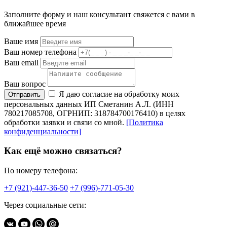
Заполните форму и наш консультант свяжется с вами в
ближайшее время
Ваше имя
Ваш номер телефона
Ваш email
Ваш вопрос
Я даю согласие на обработку моих
Отправить
персональных данных ИП Сметанин А.Л. (ИНН
780217085708, ОГРНИП: 318784700176410) в целях
обработки заявки и связи со мной.
[Политика
конфиденциальности]
Как ещё можно связаться?
По номеру телефона:
+7 (921)-447-36-50
+7 (996)-771-05-30
Через социальные сети: