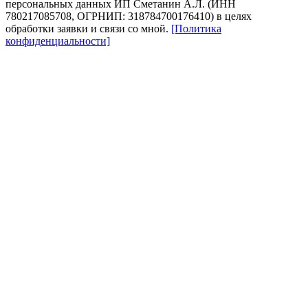
персональных данных ИП Сметанин А.Л. (ИНН
780217085708, ОГРНИП: 318784700176410) в целях
обработки заявки и связи со мной.
[Политика
конфиденциальности]