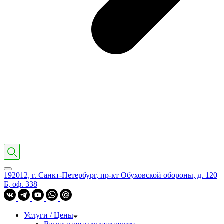
192012, г. Санкт-Петербург, пр-кт Обуховской обороны, д. 120
Б, оф. 338
Услуги / Цены