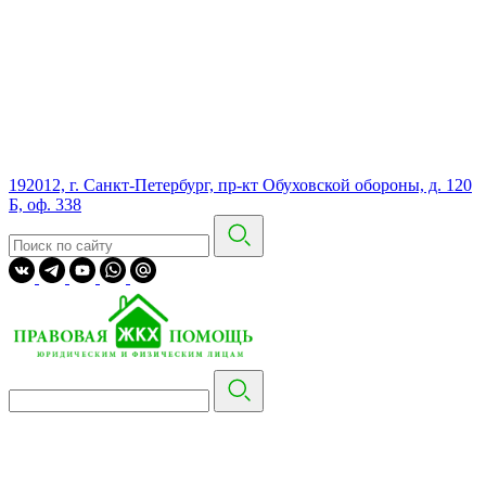
192012, г. Санкт-Петербург, пр-кт Обуховской обороны, д. 120
Б, оф. 338