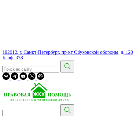
192012, г. Санкт-Петербург, пр-кт Обуховской обороны, д. 120
Б, оф. 338