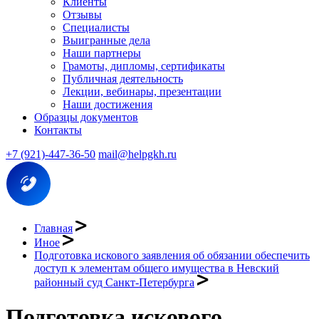
Клиенты
Отзывы
Специалисты
Выигранные дела
Наши партнеры
Грамоты, дипломы, сертификаты
Публичная деятельность
Лекции, вебинары, презентации
Наши достижения
Образцы документов
Контакты
+7 (921)-447-36-50
mail@helpgkh.ru
Главная
Иное
Подготовка искового заявления об обязании обеспечить
доступ к элементам общего имущества в Невский
районный суд Санкт-Петербурга
Подготовка искового