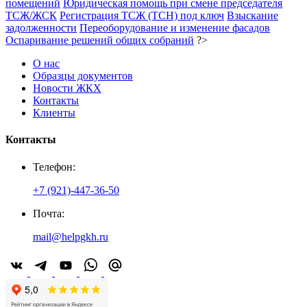
помещений
Юридическая помощь при смене председателя
ТСЖ/ЖСК
Регистрация ТСЖ (ТСН) под ключ
Взыскание
задолженности
Переоборудование и изменение фасадов
Оспаривание решений общих собраний
?>
О нас
Образцы документов
Новости ЖКХ
Контакты
Клиенты
Контакты
Телефон:
+7 (921)-447-36-50
Почта:
mail@helpgkh.ru