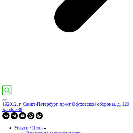
192012, г. Санкт-Петербург, пр-кт Обуховской обороны, д. 120
Б, оф. 338
Услуги / Цены