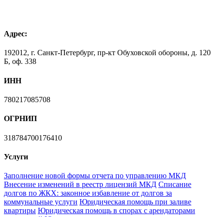
Адрес:
192012, г. Санкт-Петербург, пр-кт Обуховской обороны, д. 120
Б, оф. 338
ИНН
780217085708
ОГРНИП
318784700176410
Услуги
Заполнение новой формы отчета по управлению МКД
Внесение изменений в реестр лицензий МКД
Списание
долгов по ЖКХ: законное избавление от долгов за
коммунальные услуги
Юридическая помощь при заливе
квартиры
Юридическая помощь в спорах с арендаторами