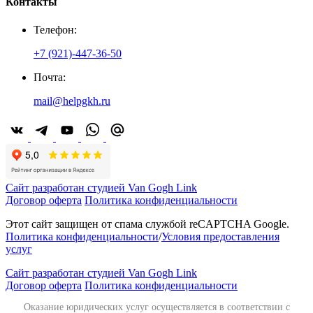
Контакты
Телефон:
+7 (921)-447-36-50
Почта:
mail@helpgkh.ru
Сайт разработан студией Van Gogh Link
Договор оферта
Политика конфиденциальности
Этот сайт защищен от спама службой reCAPTCHA Google.
Политика конфиденциальности
/
Условия предоставления
услуг
Сайт разработан студией Van Gogh Link
Договор оферта
Политика конфиденциальности
Оказание юридических услуг осуществляется в соответствии с