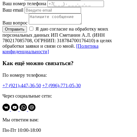
Ваш номер телефона
Ваш email
Ваш вопрос
Я даю согласие на обработку моих
Отправить
персональных данных ИП Сметанин А.Л. (ИНН
780217085708, ОГРНИП: 318784700176410) в целях
обработки заявки и связи со мной.
[Политика
конфиденциальности]
Как ещё можно связаться?
По номеру телефона:
+7 (921)-447-36-50
+7 (996)-771-05-30
Через социальные сети:
Мы ответим вам:
Пн-Пт 10:00-18:00