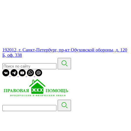
192012, г. Санкт-Петербург, пр-кт Обуховской обороны, д. 120
Б, оф. 338