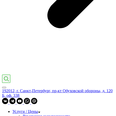
192012, г. Санкт-Петербург, пр-кт Обуховской обороны, д. 120
Б, оф. 338
Услуги / Цены