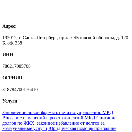
Адрес:
192012, г. Санкт-Петербург, пр-кт Обуховской обороны, д. 120
Б, оф. 338
ИНН
780217085708
ОГРНИП
318784700176410
Услуги
Заполнение новой формы отчета по управлению МКД
Внесение изменений в реестр лицензий МКД
Списание
долгов по ЖКХ: законное избавление от долгов за
коммунальные услуги
Юридическая помощь при заливе