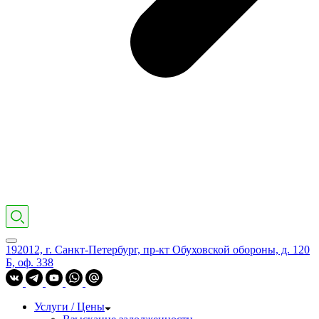
192012, г. Санкт-Петербург, пр-кт Обуховской обороны, д. 120
Б, оф. 338
Услуги / Цены