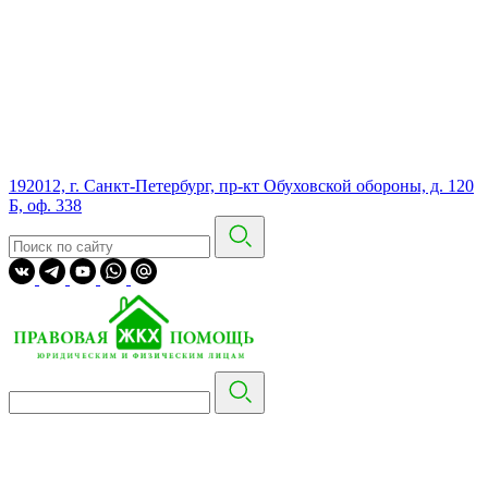
192012, г. Санкт-Петербург, пр-кт Обуховской обороны, д. 120
Б, оф. 338