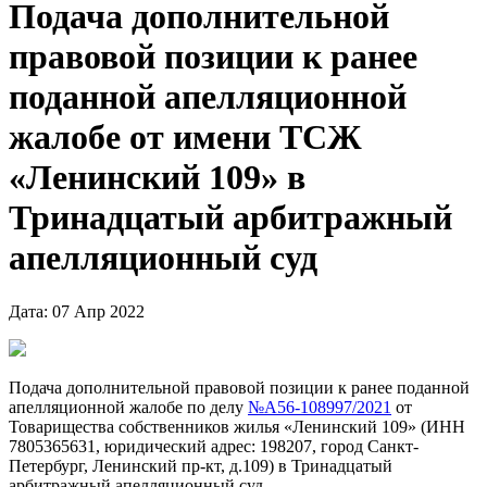
Подача дополнительной
правовой позиции к ранее
поданной апелляционной
жалобе от имени ТСЖ
«Ленинский 109» в
Тринадцатый арбитражный
апелляционный суд
Дата: 07 Апр 2022
Подача дополнительной правовой позиции к ранее поданной
апелляционной жалобе по делу
№А56-108997/2021
от
Товарищества собственников жилья «Ленинский 109» (ИНН
7805365631, юридический адрес: 198207, город Санкт-
Петербург, Ленинский пр-кт, д.109) в Тринадцатый
арбитражный апелляционный суд.