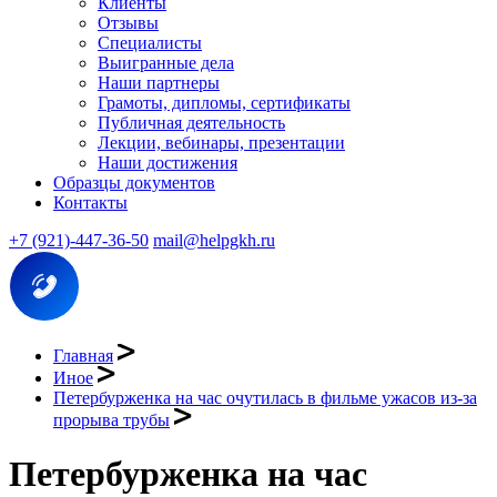
Клиенты
Отзывы
Специалисты
Выигранные дела
Наши партнеры
Грамоты, дипломы, сертификаты
Публичная деятельность
Лекции, вебинары, презентации
Наши достижения
Образцы документов
Контакты
+7 (921)-447-36-50
mail@helpgkh.ru
Главная
Иное
Петербурженка на час очутилась в фильме ужасов из-за
прорыва трубы
Петербурженка на час