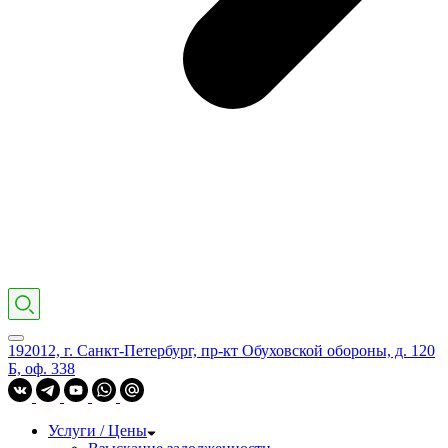
192012, г. Санкт-Петербург, пр-кт Обуховской обороны, д. 120
Б, оф. 338
Услуги / Цены