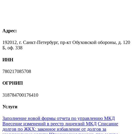
Адрес:
192012, г. Санкт-Петербург, пр-кт Обуховской обороны, д. 120
Б, оф. 338
ИНН
780217085708
ОГРНИП
318784700176410
Услуги
Заполнение новой формы отчета по управлению МКД
Внесение изменений в реестр лицензий МКД
Списание
долгов по ЖКХ: законное избавление от долгов за