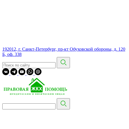
192012, г. Санкт-Петербург, пр-кт Обуховской обороны, д. 120
Б, оф. 338