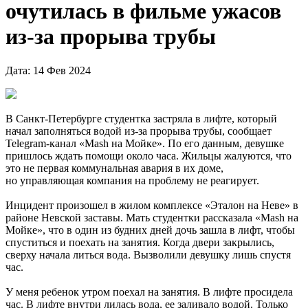
очутилась в фильме ужасов
из-за прорыва трубы
Дата: 14 Фев 2024
В Санкт-Петербурге студентка застряла в лифте, который
начал заполняться водой из-за прорыва трубы, сообщает
Telegram-канал «Mash на Мойке». По его данным, девушке
пришлось ждать помощи около часа. Жильцы жалуются, что
это не первая коммунальная авария в их доме,
но управляющая компания на проблему не реагирует.
Инцидент произошел в жилом комплексе «Эталон на Неве» в
районе Невской заставы. Мать студентки рассказала «Mash на
Мойке», что в один из будних дней дочь зашла в лифт, чтобы
спуститься и поехать на занятия. Когда двери закрылись,
сверху начала литься вода. Вызволили девушку лишь спустя
час.
У меня ребенок утром поехал на занятия. В лифте просидела
час. В лифте внутри лилась вода, ее заливало водой. Только