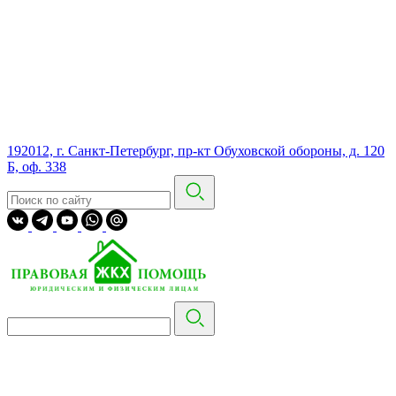
192012, г. Санкт-Петербург, пр-кт Обуховской обороны, д. 120
Б, оф. 338