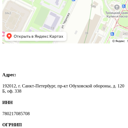
Адрес:
192012, г. Санкт-Петербург, пр-кт Обуховской обороны, д. 120
Б, оф. 338
ИНН
780217085708
ОГРНИП