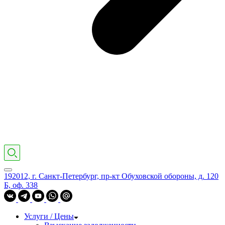
192012, г. Санкт-Петербург, пр-кт Обуховской обороны, д. 120
Б, оф. 338
Услуги / Цены