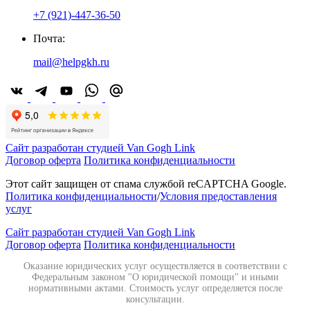
+7 (921)-447-36-50
Почта:
mail@helpgkh.ru
Сайт разработан студией Van Gogh Link
Договор оферта
Политика конфиденциальности
Этот сайт защищен от спама службой reCAPTCHA Google.
Политика конфиденциальности
/
Условия предоставления
услуг
Сайт разработан студией Van Gogh Link
Договор оферта
Политика конфиденциальности
Оказание юридических услуг осуществляется в соответствии с
Федеральным законом "О юридической помощи" и иными
нормативными актами. Стоимость услуг определяется после
консультации.