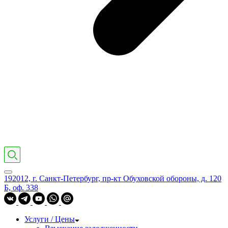
192012, г. Санкт-Петербург, пр-кт Обуховской обороны, д. 120
Б, оф. 338
Услуги / Цены