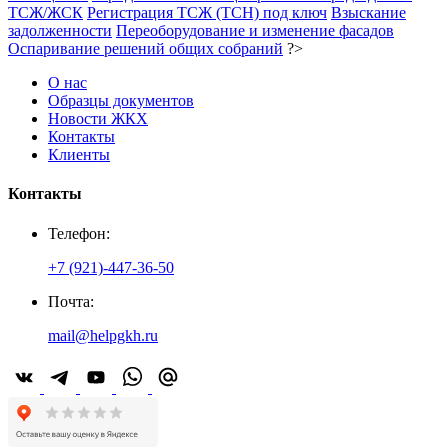
ТСЖ/ЖСК
Регистрация ТСЖ (ТСН) под ключ
Взыскание
задолженности
Переоборудование и изменение фасадов
Оспаривание решений общих собраний
?>
О нас
Образцы документов
Новости ЖКХ
Контакты
Клиенты
Контакты
Телефон:
+7 (921)-447-36-50
Почта:
mail@helpgkh.ru