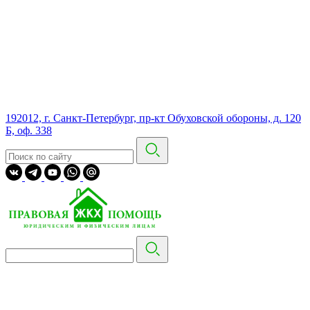
192012, г. Санкт-Петербург, пр-кт Обуховской обороны, д. 120
Б, оф. 338