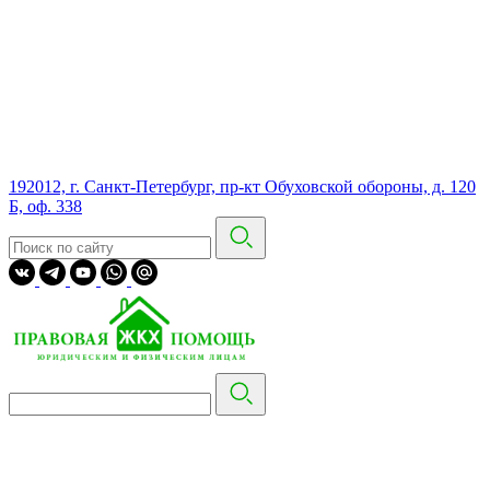
192012, г. Санкт-Петербург, пр-кт Обуховской обороны, д. 120
Б, оф. 338