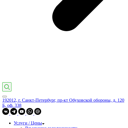
192012, г. Санкт-Петербург, пр-кт Обуховской обороны, д. 120
Б, оф. 338
Услуги / Цены