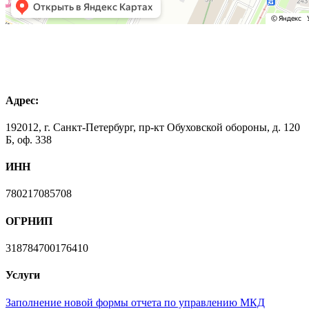
Адрес:
192012, г. Санкт-Петербург, пр-кт Обуховской обороны, д. 120
Б, оф. 338
ИНН
780217085708
ОГРНИП
318784700176410
Услуги
Заполнение новой формы отчета по управлению МКД