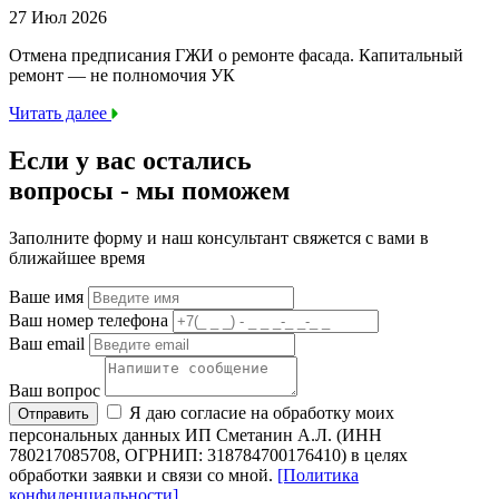
27 Июл 2026
Отмена предписания ГЖИ о ремонте фасада. Капитальный
ремонт — не полномочия УК
Читать далее
Если у вас остались
вопросы -
мы
поможем
Заполните форму и наш консультант свяжется с вами в
ближайшее время
Ваше имя
Ваш номер телефона
Ваш email
Ваш вопрос
Я даю согласие на обработку моих
Отправить
персональных данных ИП Сметанин А.Л. (ИНН
780217085708, ОГРНИП: 318784700176410) в целях
обработки заявки и связи со мной.
[Политика
конфиденциальности]