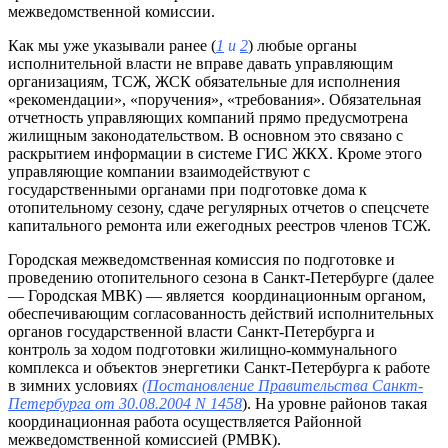
межведомственной комиссии.
Как мы уже указывали ранее (
1
и
2
) любые органы
исполнительной власти не вправе давать управляющим
организациям, ТСЖ, ЖСК обязательные для исполнения
«рекомендации», «поручения», «требования». Обязательная
отчетность управляющих компаний прямо предусмотрена
жилищным законодательством. В основном это связано с
раскрытием информации в системе ГИС ЖКХ. Кроме этого
управляющие компании взаимодействуют с
государственными органами при подготовке дома к
отопительному сезону, сдаче регулярных отчетов о спецсчете
капитального ремонта или ежегодных реестров членов ТСЖ.
Городская межведомственная комиссия по подготовке и
проведению отопительного сезона в Санкт-Петербурге (далее
— Городская МВК) — является координационным органом,
обеспечивающим согласованность действий исполнительных
органов государственной власти Санкт-Петербурга и
контроль за ходом подготовки жилищно-коммунального
комплекса и объектов энергетики Санкт-Петербурга к работе
в зимних условиях
(
Постановление Правительства Санкт-
Петербурга от 30.08.2004 N 1458
). На уровне районов такая
координационная работа осуществляется Районной
межведомственной комиссией (РМВК).