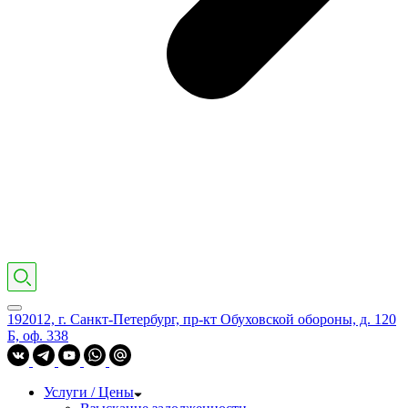
192012, г. Санкт-Петербург, пр-кт Обуховской обороны, д. 120
Б, оф. 338
Услуги / Цены