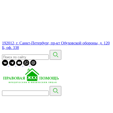
192012, г. Санкт-Петербург, пр-кт Обуховской обороны, д. 120
Б, оф. 338