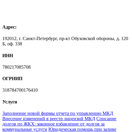
Адрес:
192012, г. Санкт-Петербург, пр-кт Обуховской обороны, д. 120
Б, оф. 338
ИНН
780217085708
ОГРНИП
318784700176410
Услуги
Заполнение новой формы отчета по управлению МКД
Внесение изменений в реестр лицензий МКД
Списание
долгов по ЖКХ: законное избавление от долгов за
коммунальные услуги
Юридическая помощь при заливе