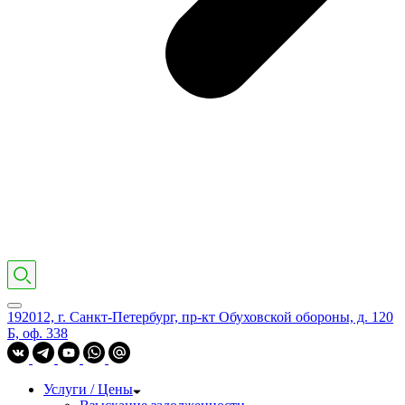
192012, г. Санкт-Петербург, пр-кт Обуховской обороны, д. 120
Б, оф. 338
Услуги / Цены