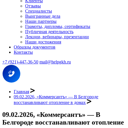
Клиенты
Отзывы
Специалисты
Выигранные дела
Наши партнеры
Грамоты, дипломы, сертификаты
Публичная деятельность
Лекции, вебинары, презентации
Наши достижения
Образцы документов
Контакты
+7 (921)-447-36-50
mail@helpgkh.ru
Главная
09.02.2026, «Коммерсантъ» — В Белгороде
восстанавливают отопление в домах
09.02.2026, «Коммерсантъ» — В
Белгороде восстанавливают отопление