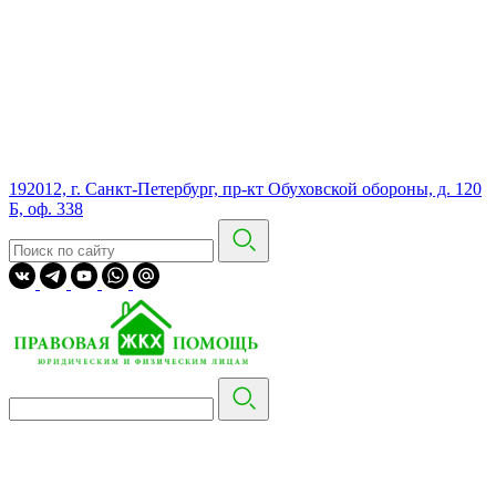
192012, г. Санкт-Петербург, пр-кт Обуховской обороны, д. 120
Б, оф. 338