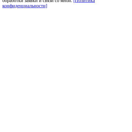
обработки заявки и связи со мной.
[Политика
конфиденциальности]