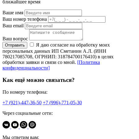
ближайшее время
Ваше имя
Ваш номер телефона
Ваш email
Ваш вопрос
Я даю согласие на обработку моих
Отправить
персональных данных ИП Сметанин А.Л. (ИНН
780217085708, ОГРНИП: 318784700176410) в целях
обработки заявки и связи со мной.
[Политика
конфиденциальности]
Как ещё можно связаться?
По номеру телефона:
+7 (921)-447-36-50
+7 (996)-771-05-30
Через социальные сети:
Мы ответим вам: