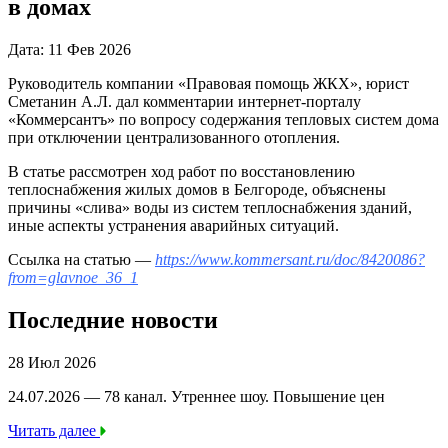
в домах
Дата: 11 Фев 2026
Руководитель компании «Правовая помощь ЖКХ», юрист
Сметанин А.Л. дал комментарии интернет-порталу
«Коммерсантъ» по вопросу содержания тепловых систем дома
при отключении централизованного отопления.
В статье рассмотрен ход работ по восстановлению
теплоснабжения жилых домов в Белгороде, объяснены
причины «слива» воды из систем теплоснабжения зданий,
иные аспекты устранения аварийных ситуаций.
Ссылка на статью —
https://www.kommersant.ru/doc/8420086?
from=glavnoe_36_1
Последние новости
28 Июл 2026
24.07.2026 — 78 канал. Утреннее шоу. Повышение цен
Читать далее