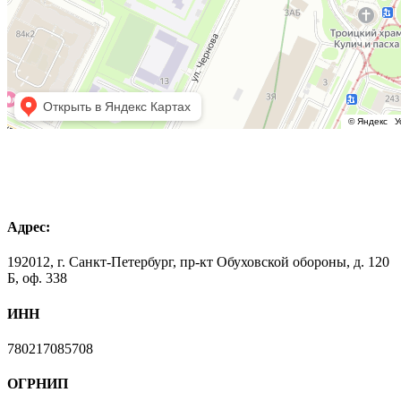
Адрес:
192012, г. Санкт-Петербург, пр-кт Обуховской обороны, д. 120
Б, оф. 338
ИНН
780217085708
ОГРНИП