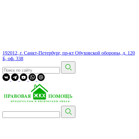
192012, г. Санкт-Петербург, пр-кт Обуховской обороны, д. 120
Б, оф. 338