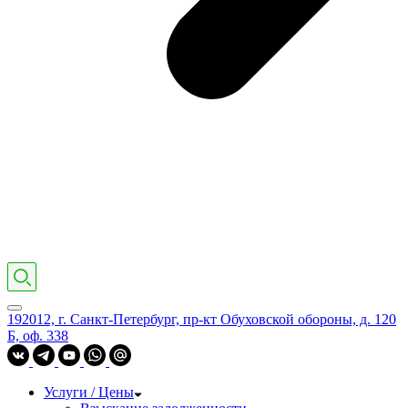
192012, г. Санкт-Петербург, пр-кт Обуховской обороны, д. 120
Б, оф. 338
Услуги / Цены