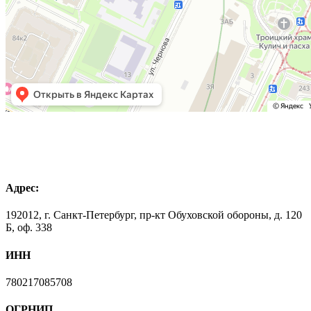
Адрес:
192012, г. Санкт-Петербург, пр-кт Обуховской обороны, д. 120
Б, оф. 338
ИНН
780217085708
ОГРНИП