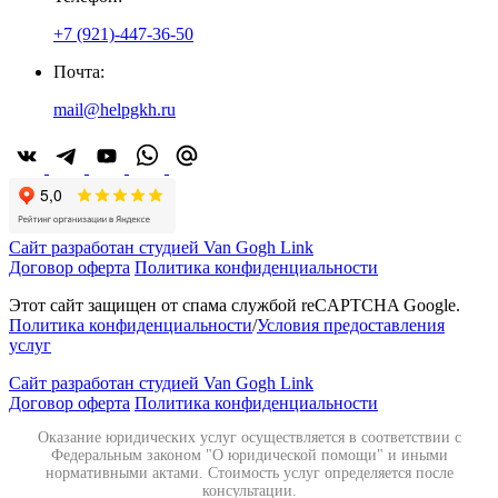
+7 (921)-447-36-50
Почта:
mail@helpgkh.ru
Сайт разработан студией Van Gogh Link
Договор оферта
Политика конфиденциальности
Этот сайт защищен от спама службой reCAPTCHA Google.
Политика конфиденциальности
/
Условия предоставления
услуг
Сайт разработан студией Van Gogh Link
Договор оферта
Политика конфиденциальности
Оказание юридических услуг осуществляется в соответствии с
Федеральным законом "О юридической помощи" и иными
нормативными актами. Стоимость услуг определяется после
консультации.