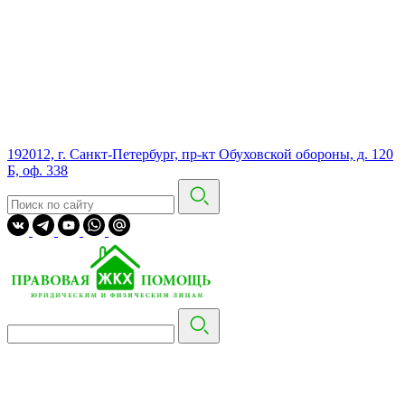
192012, г. Санкт-Петербург, пр-кт Обуховской обороны, д. 120
Б, оф. 338