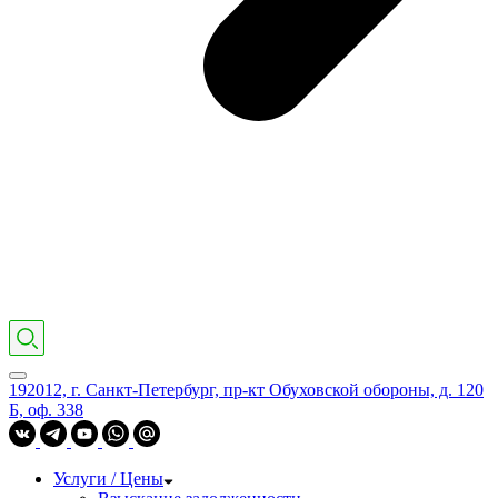
192012, г. Санкт-Петербург, пр-кт Обуховской обороны, д. 120
Б, оф. 338
Услуги / Цены