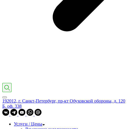
192012, г. Санкт-Петербург, пр-кт Обуховской обороны, д. 120
Б, оф. 338
Услуги / Цены