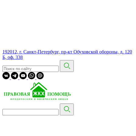
192012, г. Санкт-Петербург, пр-кт Обуховской обороны, д. 120
Б, оф. 338