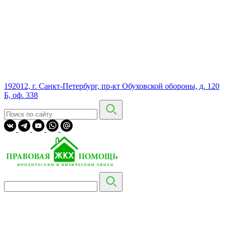
192012, г. Санкт-Петербург, пр-кт Обуховской обороны, д. 120
Б, оф. 338