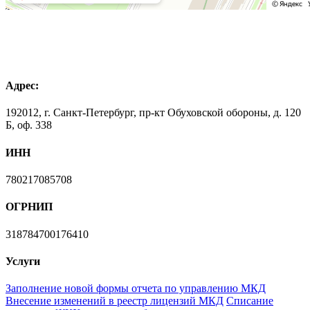
Адрес:
192012, г. Санкт-Петербург, пр-кт Обуховской обороны, д. 120
Б, оф. 338
ИНН
780217085708
ОГРНИП
318784700176410
Услуги
Заполнение новой формы отчета по управлению МКД
Внесение изменений в реестр лицензий МКД
Списание