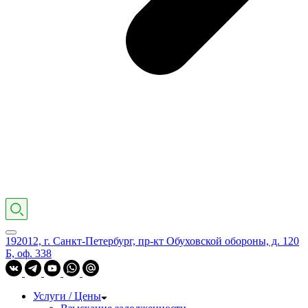
192012, г. Санкт-Петербург, пр-кт Обуховской обороны, д. 120
Б, оф. 338
Услуги / Цены