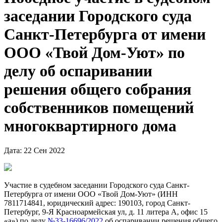
заседании Городского суда
Санкт-Петербурга от имени
ООО «Твой Дом-Уют» по
делу об оспаривании
решения общего собрания
собственников помещений
многоквартирного дома
Дата: 22 Сен 2022
Участие в судебном заседании Городского суда Санкт-
Петербурга от имени ООО «Твой Дом-Уют» (ИНН
7811714841, юридический адрес: 190103, город Санкт-
Петербург, 9-Я Красноармейская ул, д. 11 литера А, офис 15
«а») по делу
№33-16696/2022
об оспаривании решения общего