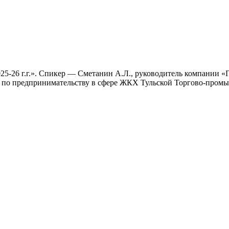
25-26 г.г.». Спикер — Сметанин А.Л., руководитель компании
та по предпринимательству в сфере ЖКХ Тульской Торгово-пром