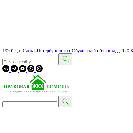
192012, г. Санкт-Петербург, пр-кт Обуховской обороны, д. 120 Б