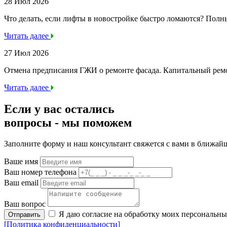
28 Июл 2026
Что делать, если лифты в новостройке быстро ломаются? Полн
Читать далее
27 Июл 2026
Отмена предписания ГЖИ о ремонте фасада. Капитальный ре
Читать далее
Если у вас остались
вопросы -
мы
поможем
Заполните форму и наш консультант свяжется с вами в ближай
Ваше имя
Ваш номер телефона
Ваш email
Ваш вопрос
Я даю согласие на обработку моих персональн
Отправить
[Политика конфиденциальности]