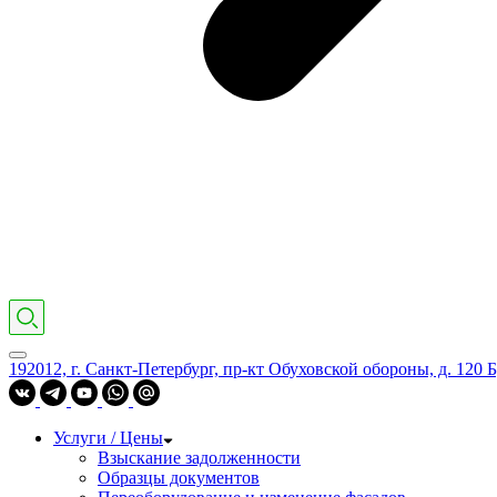
192012, г. Санкт-Петербург, пр-кт Обуховской обороны, д. 120 Б
Услуги / Цены
Взыскание задолженности
Образцы документов