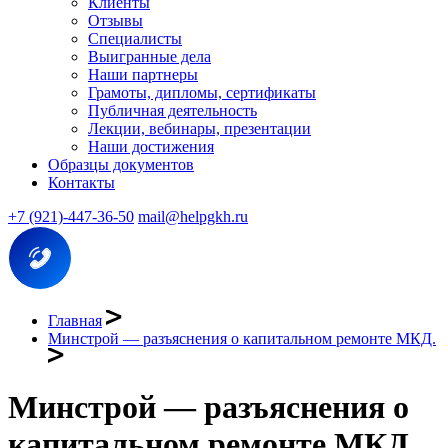
Клиенты
Отзывы
Специалисты
Выигранные дела
Наши партнеры
Грамоты, дипломы, сертификаты
Публичная деятельность
Лекции, вебинары, презентации
Наши достижения
Образцы документов
Контакты
+7 (921)-447-36-50
mail@helpgkh.ru
Главная
Минстрой — разъяснения о капитальном ремонте МКД.
Минстрой — разъяснения о
капитальном ремонте МКД.