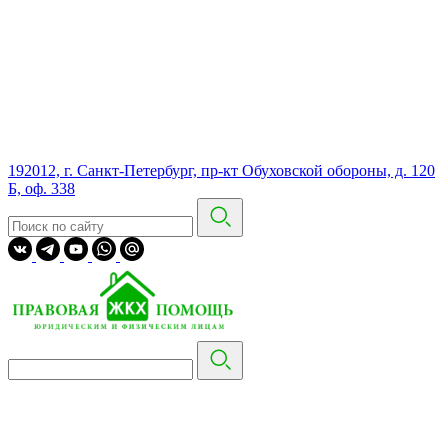
192012, г. Санкт-Петербург, пр-кт Обуховской обороны, д. 120
Б, оф. 338