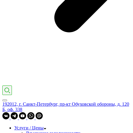
192012, г. Санкт-Петербург, пр-кт Обуховской обороны, д. 120
Б, оф. 338
Услуги / Цены