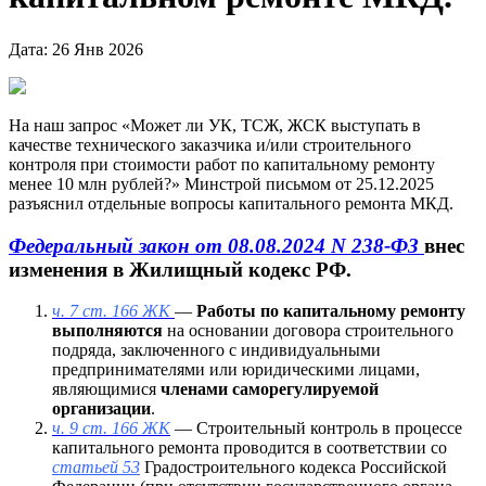
Дата: 26 Янв 2026
На наш запрос «Может ли УК, ТСЖ, ЖСК выступать в
качестве технического заказчика и/или строительного
контроля при стоимости работ по капитальному ремонту
менее 10 млн рублей?» Минстрой письмом от 25.12.2025
разъяснил отдельные вопросы капитального ремонта МКД.
Федеральный закон от 08.08.2024 N 238-ФЗ
внес
изменения в Жилищный кодекс РФ.
ч. 7 ст. 166 ЖК
—
Работы по капитальному ремонту
выполняются
на основании договора строительного
подряда, заключенного с индивидуальными
предпринимателями или юридическими лицами,
являющимися
членами саморегулируемой
организации
.
ч. 9 ст. 166 ЖК
— Строительный контроль в процессе
капитального ремонта проводится в соответствии со
статьей 53
Градостроительного кодекса Российской