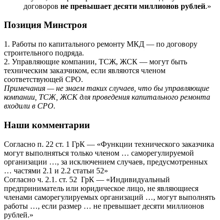
договоров
не превышает десяти миллионов рублей
.»
Позиция Минстроя
1. Работы по капитального ремонту МКД — по договору
строительного подряда.
2. Управляющие компании, ТСЖ, ЖСК — могут быть
техническим заказчиком, если являются членом
соответствующей СРО.
Примечания — не знаем таких случаев, что бы управляющие
компании, ТСЖ, ЖСК для проведения капитального ремонта
входили в СРО.
Наши комментарии
Согласно п. 22 ст. 1 ГрК — «Функции технического заказчика
могут выполняться только членом … саморегулируемой
организации …, за исключением случаев, предусмотренных
… частями 2.1 и 2.2 статьи 52»
Согласно ч. 2.1. ст. 52 ГрК — «Индивидуальный
предприниматель или юридическое лицо, не являющиеся
членами саморегулируемых организаций …, могут выполнять
работы …, если размер … не превышает десяти миллионов
рублей.»