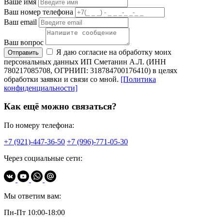
Ваше имя
Ваш номер телефона
Ваш email
Ваш вопрос
Я даю согласие на обработку моих
Отправить
персональных данных ИП Сметанин А.Л. (ИНН
780217085708, ОГРНИП: 318784700176410) в целях
обработки заявки и связи со мной.
[Политика
конфиденциальности]
Как ещё можно связаться?
По номеру телефона:
+7 (921)-447-36-50
+7 (996)-771-05-30
Через социальные сети:
Мы ответим вам:
Пн-Пт 10:00-18:00