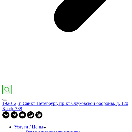
192012, г. Санкт-Петербург, пр-кт Обуховской обороны, д. 120
Б, оф. 338
Услуги / Цены