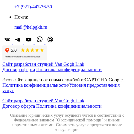
+7 (921)-447-36-50
Почта:
mail@helpgkh.ru
Сайт разработан студией Van Gogh Link
Договор оферта
Политика конфиденциальности
Этот сайт защищен от спама службой reCAPTCHA Google.
Политика конфиденциальности
/
Условия предоставления
услуг
Сайт разработан студией Van Gogh Link
Договор оферта
Политика конфиденциальности
Оказание юридических услуг осуществляется в соответствии с
Федеральным законом "О юридической помощи" и иными
нормативными актами. Стоимость услуг определяется после
консультации.