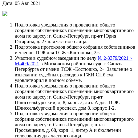
Дата: 05 Авг 2021
Подготовка уведомления о проведении общего
собрания собственников помещений многоквартирного
дома по адресу: г. Санкт-Петербург, пр-кт Юрия
Гагарина, д. 27 для частного лица.
Подготовка протоколов общего собрания собственников
и членов ТСЖ для ТСЖ «Костюшко, 2».
Участие в судебном заседании по делу
№ 2-3379/2021 ~
М-409/2021
в Московском районном суде г. Санкт-
Петербурга от имени ТСЖ «Костюшко, 2». Заявление о
взыскании судебных расходов к ГЖИ СПб суд
удовлетворил в полном объеме.
Подготовка уведомления о проведении общего
собрания собственников помещений многоквартирного
дома по адресу: г. Санкт-Петербург, пр-кт
Шлиссельбургский, д. 8, корп. 2, лит. А для ТСЖ:
Шлиссельбургский проспект, дом 8, корпус 1-2.
Подготовка уведомления о проведении общего
собрания собственников помещений многоквартирного
дома по адресу: г. Санкт-Петербург г, пр-кт
Просвещения, д. 68, корп. 1, литер А и бюллетени
голосования для частного лица.