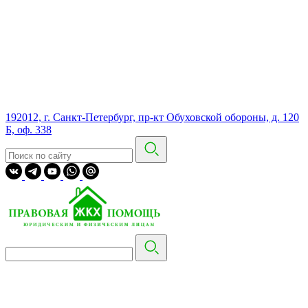
192012, г. Санкт-Петербург, пр-кт Обуховской обороны, д. 120
Б, оф. 338