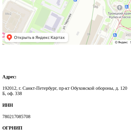
Адрес:
192012, г. Санкт-Петербург, пр-кт Обуховской обороны, д. 120
Б, оф. 338
ИНН
780217085708
ОГРНИП