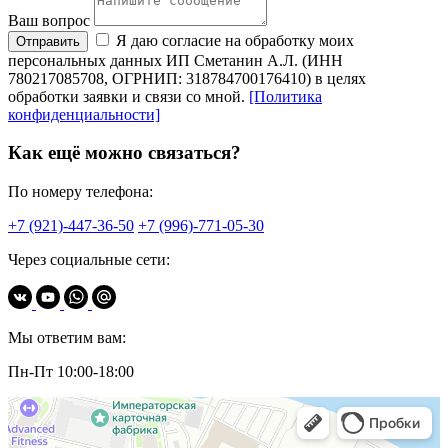
Ваш вопрос
Я даю согласие на обработку моих
Отправить
персональных данных ИП Сметанин А.Л. (ИНН
780217085708, ОГРНИП: 318784700176410) в целях
обработки заявки и связи со мной.
[Политика
конфиденциальности]
Как ещё можно связаться?
По номеру телефона:
+7 (921)-447-36-50
+7 (996)-771-05-30
Через социальные сети:
Мы ответим вам:
Пн-Пт 10:00-18:00