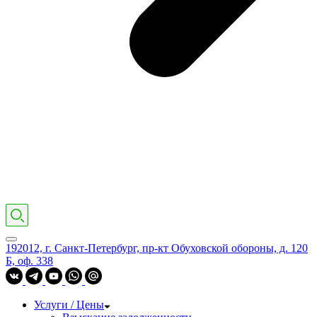
192012, г. Санкт-Петербург, пр-кт Обуховской обороны, д. 120
Б, оф. 338
Услуги / Цены