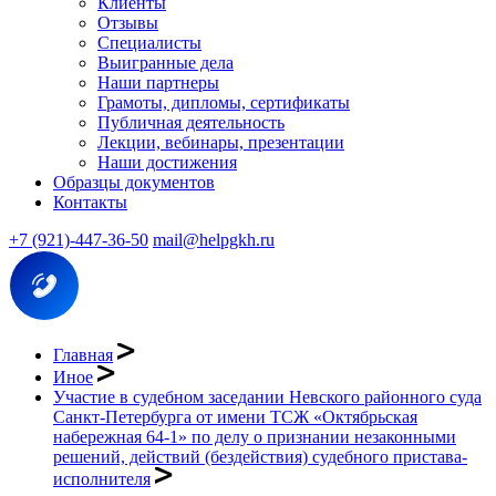
Клиенты
Отзывы
Специалисты
Выигранные дела
Наши партнеры
Грамоты, дипломы, сертификаты
Публичная деятельность
Лекции, вебинары, презентации
Наши достижения
Образцы документов
Контакты
+7 (921)-447-36-50
mail@helpgkh.ru
Главная
Иное
Участие в судебном заседании Невского районного суда
Санкт-Петербурга от имени ТСЖ «Октябрьская
набережная 64-1» по делу о признании незаконными
решений, действий (бездействия) судебного пристава-
исполнителя