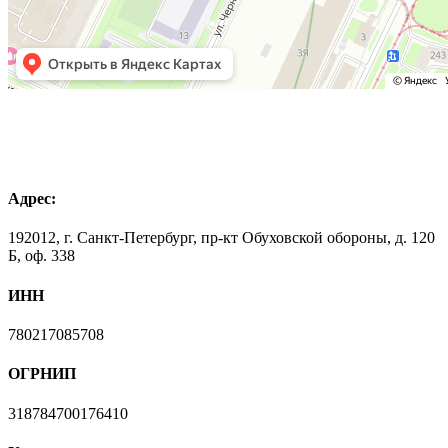
Адрес:
192012, г. Санкт-Петербург, пр-кт Обуховской обороны, д. 120
Б, оф. 338
ИНН
780217085708
ОГРНИП
318784700176410