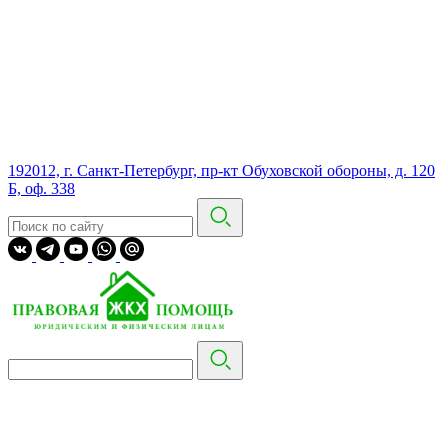
192012, г. Санкт-Петербург, пр-кт Обуховской обороны, д. 120
Б, оф. 338