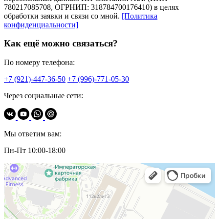
780217085708, ОГРНИП: 318784700176410) в целях
обработки заявки и связи со мной.
[Политика
конфиденциальности]
Как ещё можно связаться?
По номеру телефона:
+7 (921)-447-36-50
+7 (996)-771-05-30
Через социальные сети:
Мы ответим вам:
Пн-Пт 10:00-18:00