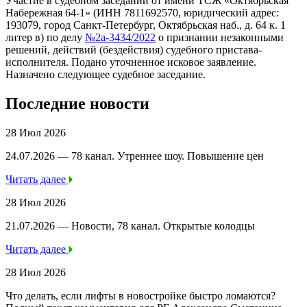
Участие в судебном заседании от имени ТСЖ «Октябрьская
Набережная 64-1» (ИНН 7811692570, юридический адрес:
193079, город Санкт-Петербург, Октябрьская наб., д. 64 к. 1
литер в) по делу
№2а-3434/2022
о признании незаконными
решений, действий (бездействия) судебного пристава-
исполнителя. Подано уточненное исковое заявление.
Назначено следующее судебное заседание.
Последние новости
28 Июл 2026
24.07.2026 — 78 канал. Утреннее шоу. Повышение цен
Читать далее
28 Июл 2026
21.07.2026 — Новости, 78 канал. Открытые колодцы
Читать далее
28 Июл 2026
Что делать, если лифты в новостройке быстро ломаются?