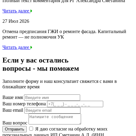
Полный текст комментария для РГ Александра Сметанина
Читать далее
27 Июл 2026
Отмена предписания ГЖИ о ремонте фасада. Капитальный
ремонт — не полномочия УК
Читать далее
Если у вас остались
вопросы -
мы
поможем
Заполните форму и наш консультант свяжется с вами в
ближайшее время
Ваше имя
Ваш номер телефона
Ваш email
Ваш вопрос
Я даю согласие на обработку моих
Отправить
персональных данных ИП Сметанин А.Л. (ИНН