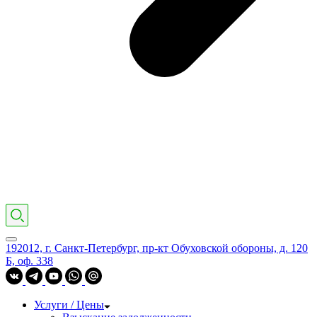
192012, г. Санкт-Петербург, пр-кт Обуховской обороны, д. 120
Б, оф. 338
Услуги / Цены