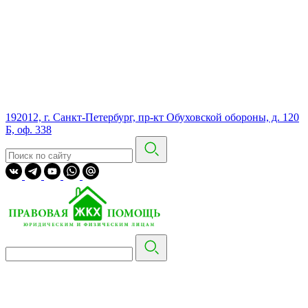
192012, г. Санкт-Петербург, пр-кт Обуховской обороны, д. 120
Б, оф. 338