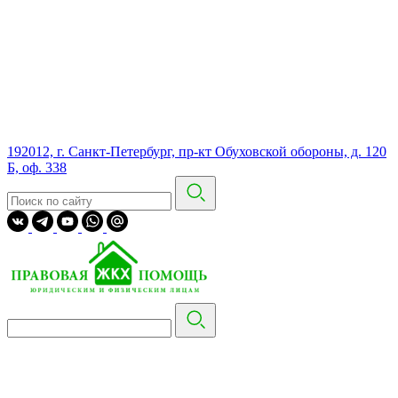
192012, г. Санкт-Петербург, пр-кт Обуховской обороны, д. 120
Б, оф. 338