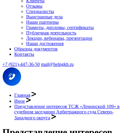
Клиенты
Отзывы
Специалисты
Выигранные дела
Наши партнеры
Грамоты, дипломы, сертификаты
Публичная деятельность
Лекции, вебинары, презентации
Наши достижения
Образцы документов
Контакты
+7 (921)-447-36-50
mail@helpgkh.ru
Главная
Иное
Представление интересов ТСЖ «Ленинский 109» в
судебном заседании Арбитражного суда Северо-
Западного округа
Представление интересов